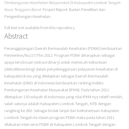
Pembangunan Kesehatan Masyarakat Di Kabupaten Lombok Tengah
Nusa Tenggara Barat.
Project Report. Badan Penelitian dan
Pengembangan Kesehatan.
Full text not available from this repository.
Abstract
Penanggulangan Daerah Bermasalah Kesehatan (PDBK) berdasarkan
Permenkes/No/27/Thn 2012. Program PDBK diharapkan sebagai
upaya terobosan (extraordinary) untuk memecah kebuntuan
(debottlenecking) dalam penyelenggaraan pelayanan kesehatan di
kabupaten/kota yang ditetapkan sebagai Daerah Bermasalah
Kesehatan (DBK) di Indonesia berdasarkan ranking Indeks
Pembangunan Kesehatan Masyarakat (IPKM). Pada tahun 2011
ditetapkan 130 wilayah di Indonesia yang nilai IPKM-nya relatif rendah,
salah satunya adalah Kabupaten Lombok Tengah, NTB dengan
rangking ke-286. Sebagai tindak lanjut dari keikutsertaan Kabupaten
Lombok Tengah ke dalam program PDBK maka pada tahun 2011
dilakukan intervensi PDBK di Kabupaten Lombok Tengah dengan