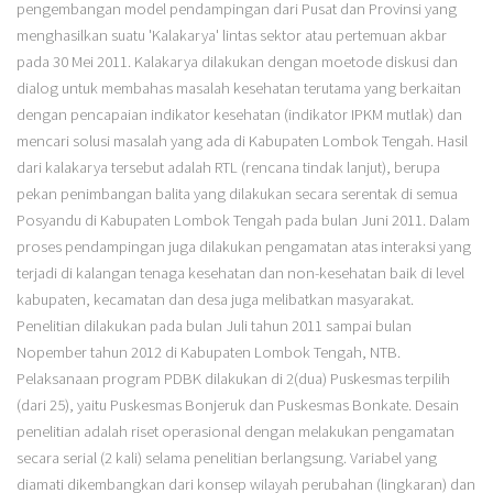
pengembangan model pendampingan dari Pusat dan Provinsi yang
menghasilkan suatu 'Kalakarya' lintas sektor atau pertemuan akbar
pada 30 Mei 2011. Kalakarya dilakukan dengan moetode diskusi dan
dialog untuk membahas masalah kesehatan terutama yang berkaitan
dengan pencapaian indikator kesehatan (indikator IPKM mutlak) dan
mencari solusi masalah yang ada di Kabupaten Lombok Tengah. Hasil
dari kalakarya tersebut adalah RTL (rencana tindak lanjut), berupa
pekan penimbangan balita yang dilakukan secara serentak di semua
Posyandu di Kabupaten Lombok Tengah pada bulan Juni 2011. Dalam
proses pendampingan juga dilakukan pengamatan atas interaksi yang
terjadi di kalangan tenaga kesehatan dan non-kesehatan baik di level
kabupaten, kecamatan dan desa juga melibatkan masyarakat.
Penelitian dilakukan pada bulan Juli tahun 2011 sampai bulan
Nopember tahun 2012 di Kabupaten Lombok Tengah, NTB.
Pelaksanaan program PDBK dilakukan di 2(dua) Puskesmas terpilih
(dari 25), yaitu Puskesmas Bonjeruk dan Puskesmas Bonkate. Desain
penelitian adalah riset operasional dengan melakukan pengamatan
secara serial (2 kali) selama penelitian berlangsung. Variabel yang
diamati dikembangkan dari konsep wilayah perubahan (lingkaran) dan