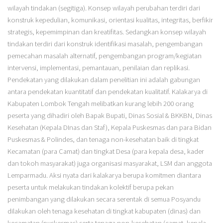
wilayah tindakan (segitiga). Konsep wilayah perubahan terdiri dari
konstruk kepedulian, komunikasi, orientasi kualitas, integritas, berfikir
strategis, kepemimpinan dan kreatifitas. Sedangkan konsep wilayah
tindakan terdiri dari konstruk identifikasi masalah, pengembangan
pemecahan masalah alternatif, pengembangan program/kegiatan
intervensi, implementasi, pemantauan, penilaian dan replikasi.
Pendekatan yang dilakukan dalam penelitian ini adalah gabungan
antara pendekatan kuantitatif dan pendekatan kualitatif. Kalakarya di
Kabupaten Lombok Tengah melibatkan kurang lebih 200 orang
peserta yang dihadiri oleh Bapak Bupati, Dinas Sosial & BKKBN, Dinas
Kesehatan (Kepala DInas dan Staf), Kepala Puskesmas dan para Bidan
Puskesmas & Polindes, dan tenaga non-kesehatan baik di tingkat
Kecamatan (para Camat) dan tingkat Desa (para kepala desa, kader
dan tokoh masyarakat) juga organisasi masyarakat, LSM dan anggota
Lemparmadu. Aksi nyata dari kalakarya berupa komitmen diantara
peserta untuk melakukan tindakan kolektif berupa pekan
penimbangan yang dilakukan secara serentak di semua Posyandu
dilakukan oleh tenaga kesehatan di tingkat kabupaten (dinas) dan