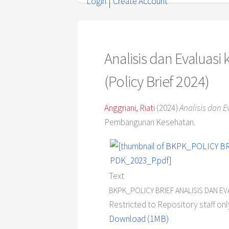
Login
Create Account
Analisis dan Evaluas
(Policy Brief 2024)
Anggriani, Riati
(2024)
Analisis dan 
Pembangunan Kesehatan.
Text
BKPK_POLICY BRIEF ANALISIS DAN E
Restricted to Repository staff onl
Download (1MB)