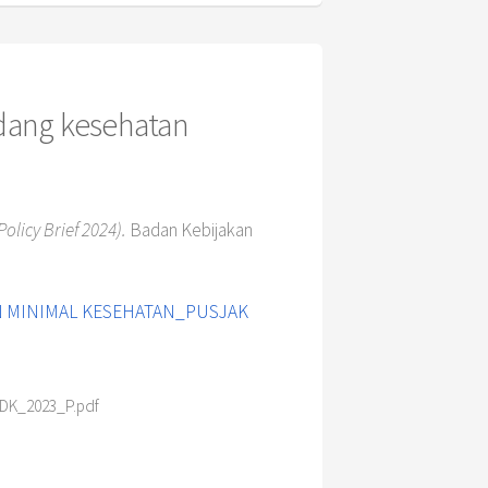
idang kesehatan
licy Brief 2024).
Badan Kebijakan
DK_2023_P.pdf