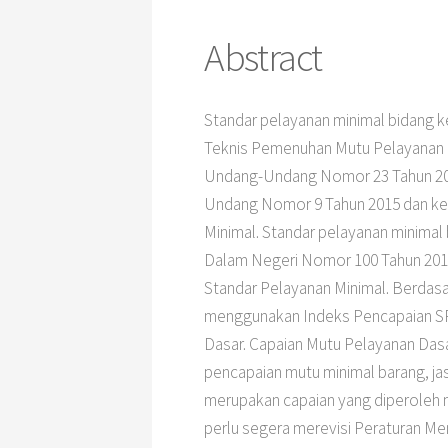
Abstract
Standar pelayanan minimal bidang 
Teknis Pemenuhan Mutu Pelayanan D
Undang-Undang Nomor 23 Tahun 2014
Undang Nomor 9 Tahun 2015 dan ket
Minimal. Standar pelayanan minimal
Dalam Negeri Nomor 100 Tahun 2018
Standar Pelayanan Minimal. Berdas
menggunakan Indeks Pencapaian SP
Dasar. Capaian Mutu Pelayanan Dasar
pencapaian mutu minimal barang, ja
merupakan capaian yang diperoleh m
perlu segera merevisi Peraturan M