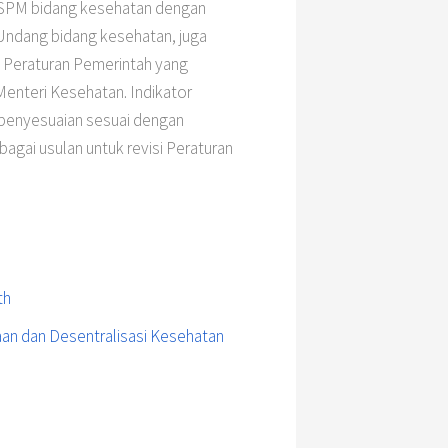
or SPM bidang kesehatan dengan
ndang bidang kesehatan, juga
 Peraturan Pemerintah yang
Menteri Kesehatan. Indikator
 penyesuaian sesuai dengan
bagai usulan untuk revisi Peraturan
th
an dan Desentralisasi Kesehatan