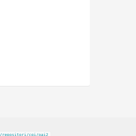
/repositori/cgi/oai2