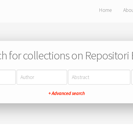
Home
Abo
h for collections on Repositor
+ Advanced search