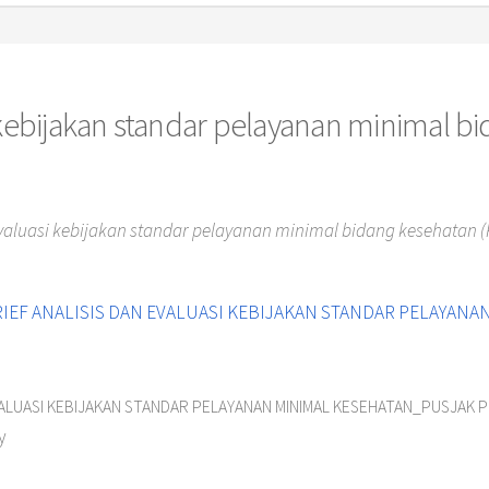
i kebijakan standar pelayanan minimal b
Evaluasi kebijakan standar pelayanan minimal bidang kesehatan (Po
VALUASI KEBIJAKAN STANDAR PELAYANAN MINIMAL KESEHATAN_PUSJAK P
y