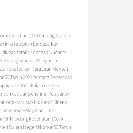
Nomor 4 Tahun 2019 tentang Standar
n ini ditetapkan berdasarkan
 diubah terakhir dengan Undang-
8 tentang Standar Pelayanan
elah ditetapkan Peraturan Menteri
or 59 Tahun 2021 tentang Penerapan
capaian SPM dilakukan dengan
r dan capaian penerima Pelayanan
i rata–rata sub Indikator Kinerja
an penerima Pelayanan Dasar
aian SPM bidang kesehatan 100%
nteri Dalam Negeri Nomor 59 Tahun