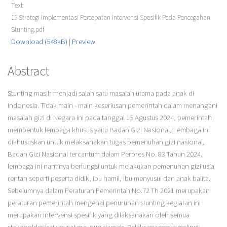
Text
15 Strategi Implementasi Percepatan Intervensi Spesifik Pada Pencegahan
Stunting.pdf
Download (548kB)
|
Preview
Abstract
Stunting masih menjadi salah satu masalah utama pada anak di
Indonesia. Tidak main - main keseriusan pemerintah dalam menangani
masalah gizi di Negara ini pada tanggal 15 Agustus 2024, pemerintah
membentuk lembaga khusus yaitu Badan Gizi Nasional, Lembaga ini
dikhususkan untuk melaksanakan tugas pemenuhan gizi nasional,
Badan Gizi Nasional tercantum dalam Perpres No. 83 Tahun 2024.
lembaga ini nantinya berfungsi untuk melakukan pemenuhan gizi usia
rentan seperti peserta didik, ibu hamil, ibu menyusui dan anak balita.
Sebelumnya dalam Peraturan Pemerintah No.72 Th 2021 merupakan
peraturan pemerintah mengenai penurunan stunting kegiatan ini
merupakan intervensi spesifik yang dilaksanakan oleh semua
stakeholder baik pusat maupun daerah. Pelaksanaannya meliputi