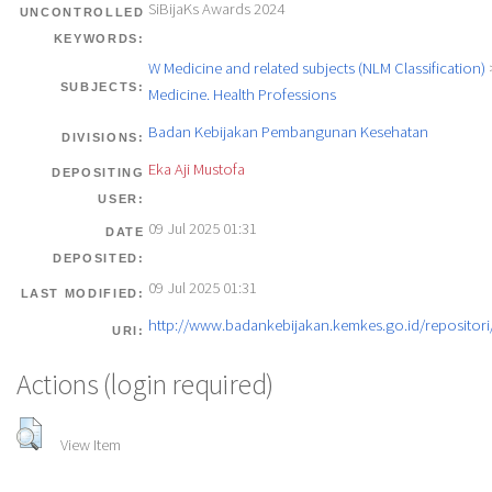
SiBijaKs Awards 2024
UNCONTROLLED
KEYWORDS:
W Medicine and related subjects (NLM Classification)
SUBJECTS:
Medicine. Health Professions
Badan Kebijakan Pembangunan Kesehatan
DIVISIONS:
Eka Aji Mustofa
DEPOSITING
USER:
09 Jul 2025 01:31
DATE
DEPOSITED:
09 Jul 2025 01:31
LAST MODIFIED:
http://www.badankebijakan.kemkes.go.id/repositori/
URI:
Actions (login required)
View Item