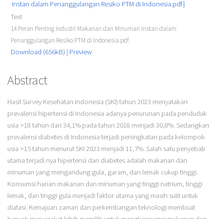
Text
14 Peran Penting Industri Makanan dan Minuman Instan dalam
Penanggulangan Resiko PTM di Indonesia.pdf
Download (656kB)
|
Preview
Abstract
Hasil Survey Kesehatan Indonesia (SKI) tahun 2023 menyatakan
prevalensi hipertensi di Indonesia adanya penurunan pada penduduk
usia >18 tahun dari 34,1% pada tahun 2018 menjadi 30,8%. Sedangkan
prevalensi diabetes di Indonesia terjadi peningkatan pada kelompok
usia >15 tahun menurut SKI 2023 menjadi 11,7%. Salah satu penyebab
utama terjadi nya hipertensi dan diabetes adalah makanan dan
minuman yang mengandung gula, garam, dan lemak cukup tinggi.
Konsumsi harian makanan dan minuman yang tinggi natrium, tinggi
lemak, dan tinggi gula menjadi faktor utama yang masih sulit untuk
diatasi. Kemajuan zaman dan perkembangan teknologi membuat
banyak masyarakat lebih memilih untuk mengkonsumsi makanan dan