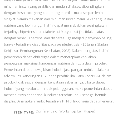
minuman instan yang praktis dan mudah di akses, dibandingkan
dengan fresh food yang cenderung memiliki masa simpan lebih
singkat. Namun makanan dan minuman instan memiliki kadar gula dan
natrium yang lebih tinggi, hal ini dapat menyebabkan peningkatan
terjadinya hipertensi dan diabetes di Masyarakat jika tidak di atasi
dengan benar. Hipertensi dan diabetes juga menjadi penyebab paling
banyak terjadinya disabilitas pada penduduk usia >15 tahun (Badan
Kebijakan Pembangunan Kesehatan, 2023). Dalam mengatasi hal ini,
pemerintah dapat lebih tegas dalam menerapkan kebijakan
pembatasan maksimal kandungan natrium dan gula dalam produk.
Pemerintah dapat mewajibkan industri jasa pangan untuk melakukan
reformulasi kandungan GGL pada produk jika klaim kadar GGL dalam
produk tidak sesuai dengan kenyataan sebenarnya. Jika terdapat
industri yang melakukan tindak pelanggaran, maka pemerintah dapat
mencabut izin edar produk industri tersebut untuk sebagai bentuk
disiplin. Diharapkan resiko terjadinya PTM di Indonesia dapat menurun.
Conference or Workshop Item (Paper)
ITEM TYPE: