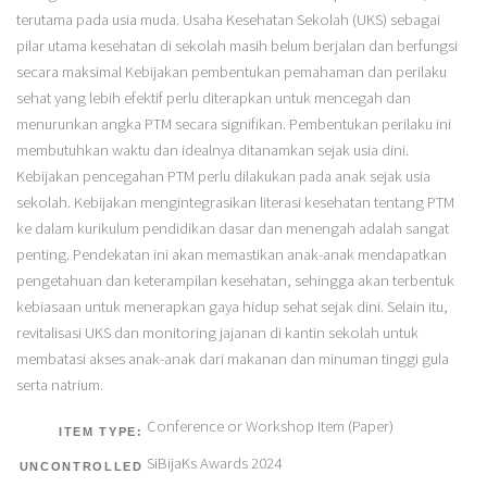
terutama pada usia muda. Usaha Kesehatan Sekolah (UKS) sebagai
pilar utama kesehatan di sekolah masih belum berjalan dan berfungsi
secara maksimal Kebijakan pembentukan pemahaman dan perilaku
sehat yang lebih efektif perlu diterapkan untuk mencegah dan
menurunkan angka PTM secara signifikan. Pembentukan perilaku ini
membutuhkan waktu dan idealnya ditanamkan sejak usia dini.
Kebijakan pencegahan PTM perlu dilakukan pada anak sejak usia
sekolah. Kebijakan mengintegrasikan literasi kesehatan tentang PTM
ke dalam kurikulum pendidikan dasar dan menengah adalah sangat
penting. Pendekatan ini akan memastikan anak-anak mendapatkan
pengetahuan dan keterampilan kesehatan, sehingga akan terbentuk
kebiasaan untuk menerapkan gaya hidup sehat sejak dini. Selain itu,
revitalisasi UKS dan monitoring jajanan di kantin sekolah untuk
membatasi akses anak-anak dari makanan dan minuman tinggi gula
serta natrium.
Conference or Workshop Item (Paper)
ITEM TYPE:
SiBijaKs Awards 2024
UNCONTROLLED