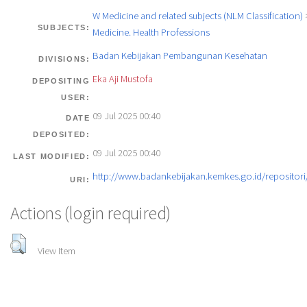
W Medicine and related subjects (NLM Classification)
SUBJECTS:
Medicine. Health Professions
Badan Kebijakan Pembangunan Kesehatan
DIVISIONS:
Eka Aji Mustofa
DEPOSITING
USER:
09 Jul 2025 00:40
DATE
DEPOSITED:
09 Jul 2025 00:40
LAST MODIFIED:
http://www.badankebijakan.kemkes.go.id/repositori/
URI:
Actions (login required)
View Item