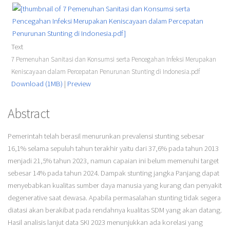
Text
7 Pemenuhan Sanitasi dan Konsumsi serta Pencegahan Infeksi Merupakan
Keniscayaan dalam Percepatan Penurunan Stunting di Indonesia.pdf
Download (1MB)
|
Preview
Abstract
Pemerintah telah berasil menurunkan prevalensi stunting sebesar
16,1% selama sepuluh tahun terakhir yaitu dari 37,6% pada tahun 2013
menjadi 21,5% tahun 2023, namun capaian ini belum memenuhi target
sebesar 14% pada tahun 2024. Dampak stunting jangka Panjang dapat
menyebabkan kualitas sumber daya manusia yang kurang dan penyakit
degenerative saat dewasa. Apabila permasalahan stunting tidak segera
diatasi akan berakibat pada rendahnya kualitas SDM yang akan datang.
Hasil analisis lanjut data SKI 2023 menunjukkan ada korelasi yang