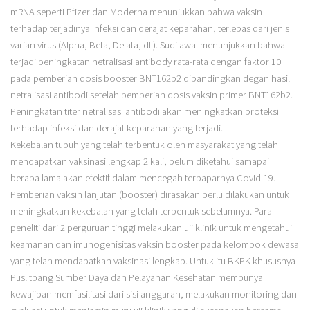
mRNA seperti Pfizer dan Moderna menunjukkan bahwa vaksin
terhadap terjadinya infeksi dan derajat keparahan, terlepas dari jenis
varian virus (Alpha, Beta, Delata, dll). Sudi awal menunjukkan bahwa
terjadi peningkatan netralisasi antibody rata-rata dengan faktor 10
pada pemberian dosis booster BNT162b2 dibandingkan degan hasil
netralisasi antibodi setelah pemberian dosis vaksin primer BNT162b2.
Peningkatan titer netralisasi antibodi akan meningkatkan proteksi
terhadap infeksi dan derajat keparahan yang terjadi.
Kekebalan tubuh yang telah terbentuk oleh masyarakat yang telah
mendapatkan vaksinasi lengkap 2 kali, belum diketahui samapai
berapa lama akan efektif dalam mencegah terpaparnya Covid-19.
Pemberian vaksin lanjutan (booster) dirasakan perlu dilakukan untuk
meningkatkan kekebalan yang telah terbentuk sebelumnya. Para
peneliti dari 2 perguruan tinggi melakukan uji klinik untuk mengetahui
keamanan dan imunogenisitas vaksin booster pada kelompok dewasa
yang telah mendapatkan vaksinasi lengkap. Untuk itu BKPK khususnya
Puslitbang Sumber Daya dan Pelayanan Kesehatan mempunyai
kewajiban memfasilitasi dari sisi anggaran, melakukan monitoring dan