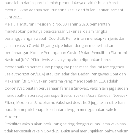
pada lebih dari separuh jumlah penduduknya di akhir bulan Maret
menunjukkan adanya penurunanna kasus dari bulan Januari samapi
Juni 2021.
Melalui Peraturan Presiden RI No. 99 Tahun 2020, pemerintah
menetapkan perlunya pelaksanaan vaksinasi dalam rangka
penanggulangan wabah Covid-19. Pemerintah menetapkan jenis dan
jumlah vaksin Covid-19 yang diperlukan dengan memerhatikan
pertimbangan Komite Penanganan Covid-19 dan Pemulihan Ekonomi
Nasional (KPC-PEN). Jenis vaksin yang akan digunakan harus
mendapatkan persetujuan pengguna pasa masa darurat (emergency
use authorization/EUA) atau Izin edar dari Badan Pengawas Obat dan
Makanan (BPOM). vaksin pertama yang mendapatkan EUA adalah
CoronaVac buatan perusahaan farmasi Sinovac, vaksin lain juga sudah
mendapatkan persetujuan seperti vaksin vaksin Astra Zeneca, Novavax,
Pfizer, Moderna, Sinopharm. Vaksinasi dosis ke 3 juga telah diberkan
pada kelompok tenaga kesehatan dengan menggunakan vaksin
Moderna.
Efektifitas vaksin akan berkurang seiring dengan durasi lama vaksinasi
tidak terkecuali vaksin Covid-19. Bukti awal menunjukkan bahwa vaksin