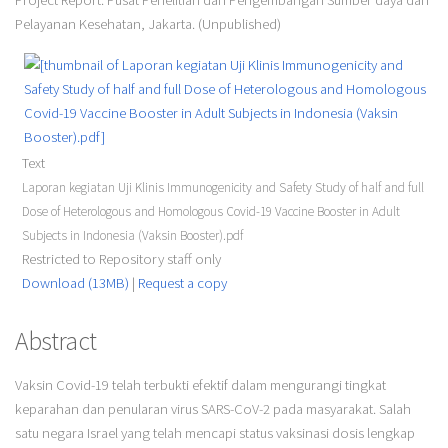
Project Report. Pusat Penelitian dan Pengembangan Sumber daya dan
Pelayanan Kesehatan, Jakarta. (Unpublished)
Text
Laporan kegiatan Uji Klinis Immunogenicity and Safety Study of half and full
Dose of Heterologous and Homologous Covid-19 Vaccine Booster in Adult
Subjects in Indonesia (Vaksin Booster).pdf
Restricted to Repository staff only
Download (13MB)
|
Request a copy
Abstract
Vaksin Covid-19 telah terbukti efektif dalam mengurangi tingkat
keparahan dan penularan virus SARS-CoV-2 pada masyarakat. Salah
satu negara Israel yang telah mencapi status vaksinasi dosis lengkap