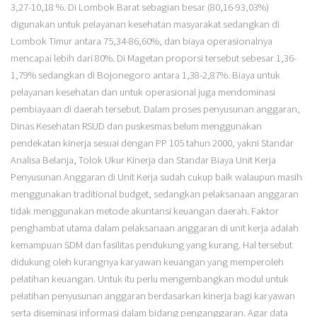
3,27-10,18 %. Di Lombok Barat sebagian besar (80,16-93,03%)
digunakan untuk pelayanan kesehatan masyarakat sedangkan di
Lombok Timur antara 75,34-86,60%, dan biaya operasionalnya
mencapai lebih dari 80%. Di Magetan proporsi tersebut sebesar 1,36-
1,79% sedangkan di Bojonegoro antara 1,38-2,87%. Biaya untuk
pelayanan kesehatan dan untuk operasional juga mendominasi
pembiayaan di daerah tersebut. Dalam proses penyusunan anggaran,
Dinas Kesehatan RSUD dan puskesmas belum menggunakan
pendekatan kinerja sesuai dengan PP 105 tahun 2000, yakni Standar
Analisa Belanja, Tolok Ukur Kinerja dan Standar Biaya Unit Kerja
Penyusunan Anggaran di Unit Kerja sudah cukup baik walaupun masih
menggunakan traditional budget, sedangkan pelaksanaan anggaran
tidak menggunakan metode akuntansi keuangan daerah. Faktor
penghambat utama dalam pelaksanaan anggaran di unit kerja adalah
kemampuan SDM dan fasilitas pendukung yang kurang. Hal tersebut
didukung oleh kurangnya karyawan keuangan yang memperoleh
pelatihan keuangan. Untuk itu perlu mengembangkan modul untuk
pelatihan penyusunan anggaran berdasarkan kinerja bagi karyawan
serta diseminasi informasi dalam bidang penganggaran. Agar data