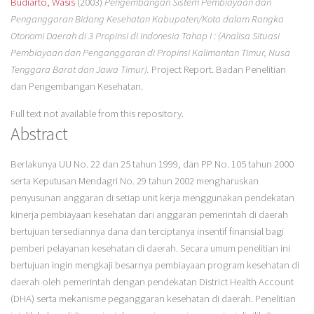
Budiarto, Wasis
(2003)
Pengembangan Sistem Pembiayaan dan
Penganggaran Bidang Kesehatan Kabupaten/Kota dalam Rangka
Otonomi Daerah di 3 Propinsi di Indonesia Tahap I : (Analisa Situasi
Pembiayaan dan Penganggaran di Propinsi Kalimantan Timur, Nusa
Tenggara Barat dan Jawa Timur).
Project Report. Badan Penelitian
dan Pengembangan Kesehatan.
Full text not available from this repository.
Abstract
Berlakunya UU No. 22 dan 25 tahun 1999, dan PP No. 105 tahun 2000
serta Keputusan Mendagri No. 29 tahun 2002 mengharuskan
penyusunan anggaran di setiap unit kerja menggunakan pendekatan
kinerja pembiayaan kesehatan dari anggaran pemerintah di daerah
bertujuan tersediannya dana dan terciptanya insentif finansial bagi
pemberi pelayanan kesehatan di daerah. Secara umum penelitian ini
bertujuan ingin mengkaji besarnya pembiayaan program kesehatan di
daerah oleh pemerintah dengan pendekatan District Health Account
(DHA) serta mekanisme peganggaran kesehatan di daerah. Penelitian