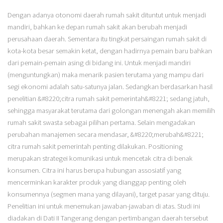
Dengan adanya otonomi daerah rumah sakit dituntut untuk menjadi
mandiri, bahkan ke depan rumah sakit akan berubah menjadi
perusahaan daerah. Sementara itu tingkat persaingan rumah sakit di
kota-kota besar semakin ketat, dengan hadirnya pemain baru bahkan
dari pemain-pemain asing di bidang ini. Untuk menjadi mandiri
(menguntungkan) maka menarik pasien terutama yang mampu dari
segi ekonomi adalah satu-satunya jalan. Sedangkan berdasarkan hasil
penelitian &#8220;citra rumah sakit pemerintah&#8221; sedang jatuh,
sehingga masyarakat terutama dari golongan menengah akan memilih
rumah sakit swasta sebagai pilihan pertama. Selain mengadakan
perubahan manajemen secara mendasar, &#8220;merubah&#8221;
citra rumah sakit pemerintah penting dilakukan. Positioning
merupakan strategei komunikasi untuk mencetak citra di benak
konsumen. Citra ini harus berupa hubungan assosiatif yang
mencerminkan karakter produk yang dianggap penting oleh
konsumennya (segmen mana yang dilayani), target pasar yang dituju.
Penelitian ini untuk menemukan jawaban-jawaban di atas. Studi ini
diadakan di Dati II Tangerang dengan pertimbangan daerah tersebut