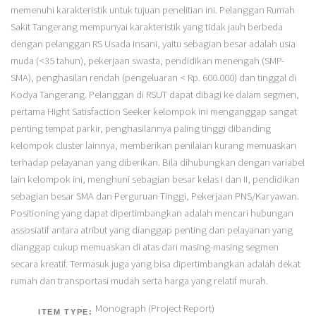
memenuhi karakteristik untuk tujuan penelitian ini. Pelanggan Rumah
Sakit Tangerang mempunyai karakteristik yang tidak jauh berbeda
dengan pelanggan RS Usada Insani, yaitu sebagian besar adalah usia
muda (<35 tahun), pekerjaan swasta, pendidikan menengah (SMP-
SMA), penghasilan rendah (pengeluaran < Rp. 600.000) dan tinggal di
Kodya Tangerang. Pelanggan di RSUT dapat dibagi ke dalam segmen,
pertama Hight Satisfaction Seeker kelompok ini menganggap sangat
penting tempat parkir, penghasilannya paling tinggi dibanding
kelompok cluster lainnya, memberikan penilaian kurang memuaskan
terhadap pelayanan yang diberikan. Bila dihubungkan dengan variabel
lain kelompok ini, menghuni sebagian besar kelas I dan II, pendidikan
sebagian besar SMA dan Perguruan Tinggi, Pekerjaan PNS/Karyawan.
Positioning yang dapat dipertimbangkan adalah mencari hubungan
assosiatif antara atribut yang dianggap penting dan pelayanan yang
dianggap cukup memuaskan di atas dari masing-masing segmen
secara kreatif. Termasuk juga yang bisa dipertimbangkan adalah dekat
rumah dan transportasi mudah serta harga yang relatif murah.
Monograph (Project Report)
ITEM TYPE: