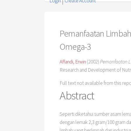
Login
Create Account
Pemanfaatan Limbah 
Omega-3
Affandi, Erwin
(2002)
Pemanfaatan L
Research and Development of Nutr
Full text not available from this rep
Abstract
Seperti diketahui sumber asam lema
dengan lemak 2,3 gram/100 gram da
limbah yang berlimpah dari industri