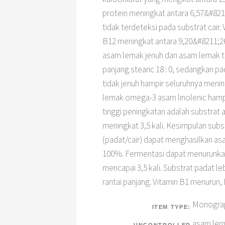
protein meningkat antara 6,57&#821
tidak terdeteksi pada substrat cair
B12 meningkat antara 9,20&#8211;26
asam lemak jenuh dan asam lemak ti
panjang stearic 18 : 0, sedangkan pad
tidak jenuh hampir seluruhnya menin
lemak omega-3 asam linolenic hamp
tinggi peningkatan adalah substrat 
meningkat 3,5 kali. Kesimpulan sub
(padat/cair) dapat menghasilkan a
100%. Fermentasi dapat menurunkan
mencapai 3,5 kali. Substrat padat
rantai panjang. Vitamin B1 menurun
Monograp
ITEM TYPE:
asam lem