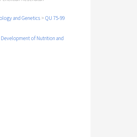
iology and Genetics
>
QU 75-99
 Development of Nutrition and