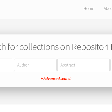
Home
Abo
h for collections on Repositor
+ Advanced search