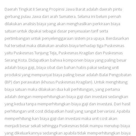
Daerah Tingkat II Serang Propinsi Jawa Barat adalah daerah pintu
gerbang pulau Jawa dari arah Sumatera. Selama ini belum pernah
dilakukan analisis biaya yang akan menghasilkan perkiraan biaya
satuan untuk dipakai sebagai dasar penyesuaian tarif serta
pertimbangan untuk penyelenggaraan sistem pra upaya. Berdasarkan
hal tersebut maka dilakukan analisis biaya terhadap tiga Puskesmas
yaitu Puskesmas Tunjung Teja, Puskesmas Kragilan dan Puskesmas
Serang Kota. Didapatkan bahwa komponen biaya yang paling besar
adalah biaya gaji, biaya obat dan bahan habis pakai sedang unit
produksi yang mempunyai biaya paling besar adalah Balai Pengobatan
(BP) dan perawatan (khusus Puskesmas Kragilan). Untuk menghitung
biaya satuan maka dilakukan dua kali perhitungan, yang pertama
adalah dengan memperhitungkan biaya gaji dan investasi sedangkan
yang kedua tanpa memperhitungkan biaya gaji dan investasi. Dari hasil
perhitungan unit cost didapatkan hasil yang sangat bervariasi. Apabila
memperhitung-kan biaya gaji dan investasi maka unit cost akan
menjadi besar sekali sehingga Puskesmas tidak mampu menutup biaya
yang dikeluarkannya sedangkan apabila tidak memperhitungkan biaya