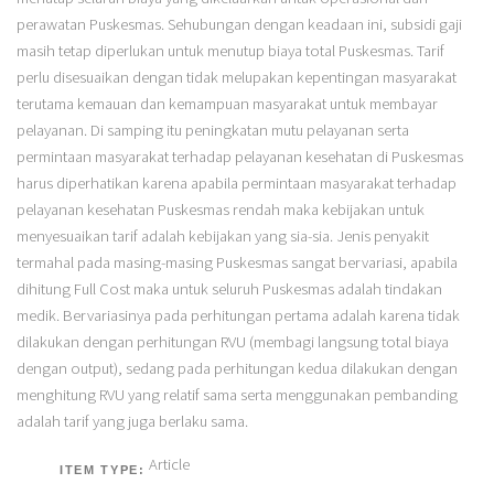
perawatan Puskesmas. Sehubungan dengan keadaan ini, subsidi gaji
masih tetap diperlukan untuk menutup biaya total Puskesmas. Tarif
perlu disesuaikan dengan tidak melupakan kepentingan masyarakat
terutama kemauan dan kemampuan masyarakat untuk membayar
pelayanan. Di samping itu peningkatan mutu pelayanan serta
permintaan masyarakat terhadap pelayanan kesehatan di Puskesmas
harus diperhatikan karena apabila permintaan masyarakat terhadap
pelayanan kesehatan Puskesmas rendah maka kebijakan untuk
menyesuaikan tarif adalah kebijakan yang sia-sia. Jenis penyakit
termahal pada masing-masing Puskesmas sangat bervariasi, apabila
dihitung Full Cost maka untuk seluruh Puskesmas adalah tindakan
medik. Bervariasinya pada perhitungan pertama adalah karena tidak
dilakukan dengan perhitungan RVU (membagi langsung total biaya
dengan output), sedang pada perhitungan kedua dilakukan dengan
menghitung RVU yang relatif sama serta menggunakan pembanding
adalah tarif yang juga berlaku sama.
Article
ITEM TYPE: