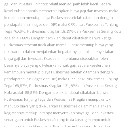
gaji dan investasi unit cost relatif menjadi jauh lebih kecil. Secara
keseluruhan apabila memperhitungkan biaya gaji dan investasi maka
kemampuan menutup biaya Puskesmas setelah ditambah dengan
pendapatan lain (leges dan DIP) maka CRR untuk Puskesmas Tunjung
Tega 76,69%, Puskesmas Kragilan 58,19% dan Puskesmas Serang Kota
adalah 4 7,88%. Dengan demikian dapat dikatakan bahwa ketiga
Puskesmas tersebut tidak akan mampu untuk menutup biaya yang
dikeluarkan dalam menjalankan kegiatannya apabila menyertakan
biaya gaji dan investasi. Keadaan ini terutama disebabkan oleh
besarnya biaya yang dikeluarkan untuk gaji. Secara keseluruhan
kemampuan menutup biaya Puskesmas setelah ditambah dengan
pendapatan lain (leges dan DIP) maka CRR untuk Puskesmas Tunjung
Tega 168,87%, Puskesmas Kragilan 131,58% dan Puskesmas Serang
Kota adalah 88,87%. Dengan demikian dapat dikatakan bahwa
Puskesmas Tunjung Tega dan Puskesmas Kragilan mampu untuk
menutup biaya yang dikeluarkan Puskesmas dalam menjalankan
kegiatannya meskipun tanpa menyertakan biaya gaji dan investasi
sedangkan untuk Puskesmas Serang Kota kurang mampu untuk
menutup seluruh biaya yang dikeluarkan untuk operasional dan