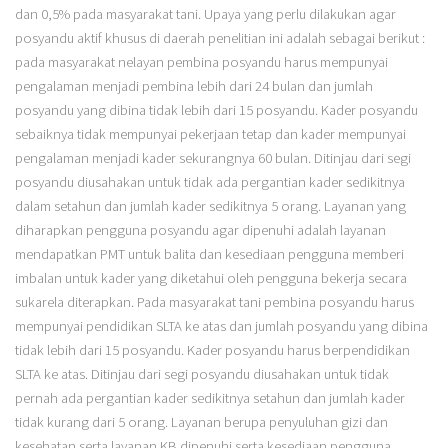
dan 0,5% pada masyarakat tani. Upaya yang perlu dilakukan agar
posyandu aktif khusus di daerah penelitian ini adalah sebagai berikut :
pada masyarakat nelayan pembina posyandu harus mempunyai
pengalaman menjadi pembina lebih dari 24 bulan dan jumlah
posyandu yang dibina tidak lebih dari 15 posyandu. Kader posyandu
sebaiknya tidak mempunyai pekerjaan tetap dan kader mempunyai
pengalaman menjadi kader sekurangnya 60 bulan. Ditinjau dari segi
posyandu diusahakan untuk tidak ada pergantian kader sedikitnya
dalam setahun dan jumlah kader sedikitnya 5 orang. Layanan yang
diharapkan pengguna posyandu agar dipenuhi adalah layanan
mendapatkan PMT untuk balita dan kesediaan pengguna memberi
imbalan untuk kader yang diketahui oleh pengguna bekerja secara
sukarela diterapkan. Pada masyarakat tani pembina posyandu harus
mempunyai pendidikan SLTA ke atas dan jumlah posyandu yang dibina
tidak lebih dari 15 posyandu. Kader posyandu harus berpendidikan
SLTA ke atas. Ditinjau dari segi posyandu diusahakan untuk tidak
pernah ada pergantian kader sedikitnya setahun dan jumlah kader
tidak kurang dari 5 orang. Layanan berupa penyuluhan gizi dan
kesehatan serta layanan KB dipenuhi serta kesediaan pengguna