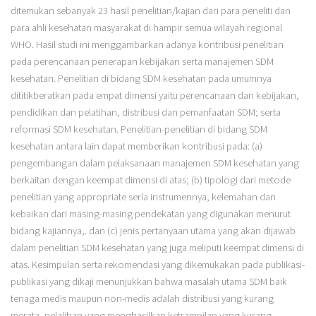
ditemukan sebanyak 23 hasil penelitian/kajian dari para peneliti dan
para ahli kesehatan masyarakat di hampir semua wilayah regional
WHO. Hasil studi ini menggambarkan adanya kontribusi penelitian
pada perencanaan penerapan kebijakan serta manajemen SDM
kesehatan. Penelitian di bidang SDM kesehatan pada umumnya
dititikberatkan pada empat dimensi yaitu perencanaan dan kebijakan,
pendidikan dan pelatihan, distribusi dan pemanfaatan SDM; serta
reformasi SDM kesehatan. Penelitian-penelitian di bidang SDM
kesehatan antara lain dapat memberikan kontribusi pada: (a)
pengembangan dalam pelaksanaan manajemen SDM kesehatan yang
berkaitan dengan keempat dimensi di atas; (b) tipologi dari metode
penelitian yang appropriate serla instrumennya, kelemahan dan
kebaikan dari masing-masing pendekatan yang digunakan menurut
bidang kajiannya,. dan (c) jenis pertanyaan utama yang akan dijawab
dalam penelitian SDM kesehatan yang juga meliputi keempat dimensi di
atas. Kesimpulan serta rekomendasi yang dikemukakan pada publikasi-
publikasi yang dikaji menunjukkan bahwa masalah utama SDM baik
tenaga medis maupun non-medis adalah distribusi yang kurang
merata, pelalihan yang menghasilkan ketrampilan yang kurang