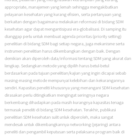
appropriate, manajemen yang lemah sehingga mengakibatkan
pelayanan kesehatan yang kurang efisien, serta pertanyaan yang
berkaitan dengan bagaimana melakukan reformasi di bidang SDM
kesehatan agar dapat mengantisipasi era-globalisasi. Di samping itu
dianggap perlu untuk membuat agenda prioritas (priority setting)
penelitian di bidang SDM bagi setiap negara, juga mekanisme serta
instrumen penelitian harus dikembangkan dengan baik. Dengan
demikian akan diperoleh data/informasi tentang SDM yang akurat dan
lengkap. Sedangkan metode yang dipilih harus betul-betul
berdasarkan pada tujuan penelitian/kajian yang ingin dicapai sebab
masing-masing metode mempunyai kelebihan dan kekurangannya
sendiri. Kapasitas peneliti khususnya yang menangani SDM kesehatan
dirasakan perlu ditingkatkan mengingat seringnya negara
berkembang dihadapkan pada masih kurangnya kapasitas tenaga
termasuk peneliti di bidang SDM kesehatan. Terakhir, publikasi
penelitian SDM kesehatan sulit unluk diperoleh, maka sangat
mendesak untuk dikembangkannya networking (jejaring) antara
peneliti dan pengambil keputusan serta pelaksana program baik di