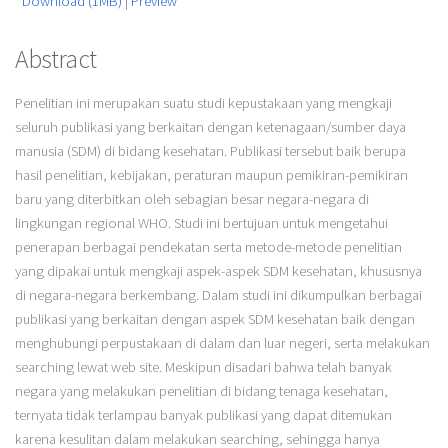
Download (1MB)
|
Preview
Abstract
Penelitian ini merupakan suatu studi kepustakaan yang mengkaji
seluruh publikasi yang berkaitan dengan ketenagaan/sumber daya
manusia (SDM) di bidang kesehatan. Publikasi tersebut baik berupa
hasil penelitian, kebijakan, peraturan maupun pemikiran-pemikiran
baru yang diterbitkan oleh sebagian besar negara-negara di
lingkungan regional WHO. Studi ini bertujuan untuk mengetahui
penerapan berbagai pendekatan serta metode-metode penelitian
yang dipakai untuk mengkaji aspek-aspek SDM kesehatan, khususnya
di negara-negara berkembang. Dalam studi ini dikumpulkan berbagai
publikasi yang berkaitan dengan aspek SDM kesehatan baik dengan
menghubungi perpustakaan di dalam dan luar negeri, serta melakukan
searching lewat web site. Meskipun disadari bahwa telah banyak
negara yang melakukan penelitian di bidang tenaga kesehatan,
ternyata tidak terlampau banyak publikasi yang dapat ditemukan
karena kesulitan dalam melakukan searching, sehingga hanya