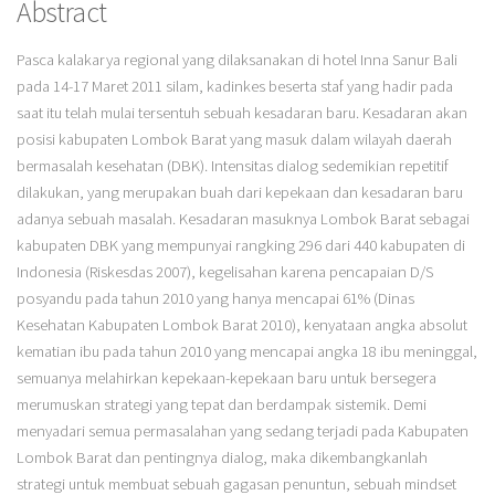
Abstract
Pasca kalakarya regional yang dilaksanakan di hotel Inna Sanur Bali
pada 14-17 Maret 2011 silam, kadinkes beserta staf yang hadir pada
saat itu telah mulai tersentuh sebuah kesadaran baru. Kesadaran akan
posisi kabupaten Lombok Barat yang masuk dalam wilayah daerah
bermasalah kesehatan (DBK). Intensitas dialog sedemikian repetitif
dilakukan, yang merupakan buah dari kepekaan dan kesadaran baru
adanya sebuah masalah. Kesadaran masuknya Lombok Barat sebagai
kabupaten DBK yang mempunyai rangking 296 dari 440 kabupaten di
Indonesia (Riskesdas 2007), kegelisahan karena pencapaian D/S
posyandu pada tahun 2010 yang hanya mencapai 61% (Dinas
Kesehatan Kabupaten Lombok Barat 2010), kenyataan angka absolut
kematian ibu pada tahun 2010 yang mencapai angka 18 ibu meninggal,
semuanya melahirkan kepekaan-kepekaan baru untuk bersegera
merumuskan strategi yang tepat dan berdampak sistemik. Demi
menyadari semua permasalahan yang sedang terjadi pada Kabupaten
Lombok Barat dan pentingnya dialog, maka dikembangkanlah
strategi untuk membuat sebuah gagasan penuntun, sebuah mindset