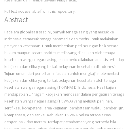
Kesehatan dan Pemberdayaan Masyarakat.
Full text not available from this repository.
Abstract
Pada era globalisasi saat ini, banyak tenaga asing yang masuk ke
Indonesia, termasuk tenaga paramedis dan medis untuk melakukan
pelayanan kesehatan. Untuk memberikan perlindungan baik secara
hukum maupun secara praktek medis yang dilakukan oleh tenaga
kesehatan warga negara asing, maka perlu dilakukan analisis terhadap
kebijakan dan etika yang terkait pelayanan kesehatan di Indonesia.
Tujuan umum dari penelitian ini adalah untuk mengkaji implementasi
kebijakan dan etika yang terkait pelayanan kesehatan oleh tenaga
kesehatan warga negara asing (TK-WNA) Di Indonesia. Hasil kajian
mendapatkan 17 ragam kebijakan mendasar dalam pengaturan tenaga
kesehatan warga negara asing (TK WNA) yang meliputi perijinan,
sertifikasi, kompetensi, area kegiatan, pembatasan waktu, pemberi ijin,
kompensasi, dan sanksi. Kebijakan TK WNA belum tersosialisasi
dengan baik dan merata. Terdapat pemahaman yang berbeda bila
tidak melihat keseluruhan dari peraturan yang berlaku, sehingga perlu