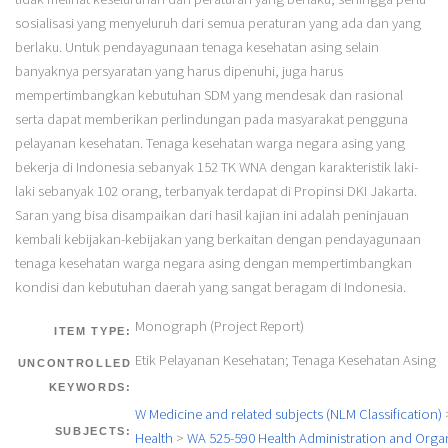
sosialisasi yang menyeluruh dari semua peraturan yang ada dan yang
berlaku. Untuk pendayagunaan tenaga kesehatan asing selain
banyaknya persyaratan yang harus dipenuhi, juga harus
mempertimbangkan kebutuhan SDM yang mendesak dan rasional
serta dapat memberikan perlindungan pada masyarakat pengguna
pelayanan kesehatan. Tenaga kesehatan warga negara asing yang
bekerja di Indonesia sebanyak 152 TK WNA dengan karakteristik laki-
laki sebanyak 102 orang, terbanyak terdapat di Propinsi DKI Jakarta.
Saran yang bisa disampaikan dari hasil kajian ini adalah peninjauan
kembali kebijakan-kebijakan yang berkaitan dengan pendayagunaan
tenaga kesehatan warga negara asing dengan mempertimbangkan
kondisi dan kebutuhan daerah yang sangat beragam di Indonesia.
Monograph (Project Report)
ITEM TYPE:
Etik Pelayanan Kesehatan; Tenaga Kesehatan Asing
UNCONTROLLED
KEYWORDS:
W Medicine and related subjects (NLM Classification)
SUBJECTS:
Health
>
WA 525-590 Health Administration and Orga