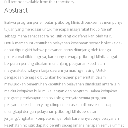
Full text not available from this repository.
Abstract
Bahwa program penempatan psikolog klinis di puskesmas mempunyai
tujuan yang mendasar untuk mencapai masyarakat hidup "sehat"
sebagaimana sehat secara holistik yang didefenisikan oleh WHO.
Untuk memenuhi kebutuhan pelayanan kesehatan secara holistik tidak
dapat dipungkiri bahwa pelayanan harus ditunjang oleh tenaga
profesional dibidangnya, karenanya tenaga psikologi klinik sangat
berperan penting didalam menunjang pelayanan kesehatan
masyarakat diwilayah kerja daerahnya masing-masing. Untuk
pengadaan tenaga dibutuhkan komitmen pemerintah dalam
mewujudkan pemenuhan kebutuhan pelayanan dimaksud antara lain
melalui kebijakan hukum, keuangan dan program. Dalam kebijakan
program pendayagunaan psikolog ternyata semua program
pelayanan kesehatan yang diimplementasikan di puskesmas dapat
dilengkapi dengan pelayanan psikologi klinis berdasar
jenjang/tingkatan kompetensinya, oleh karenanya upaya pelayanan
kesehatan holistik dapat dipenuhi sebagaimana harapan semua ummat