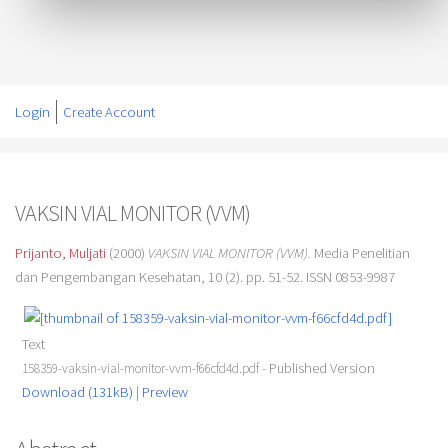
Login
Create Account
VAKSIN VIAL MONITOR (VVM)
Prijanto, Muljati
(2000)
VAKSIN VIAL MONITOR (VVM).
Media Penelitian
dan Pengembangan Kesehatan, 10 (2). pp. 51-52. ISSN 0853-9987
Text
- Published Version
158359-vaksin-vial-monitor-vvm-f66cfd4d.pdf
Download (131kB)
|
Preview