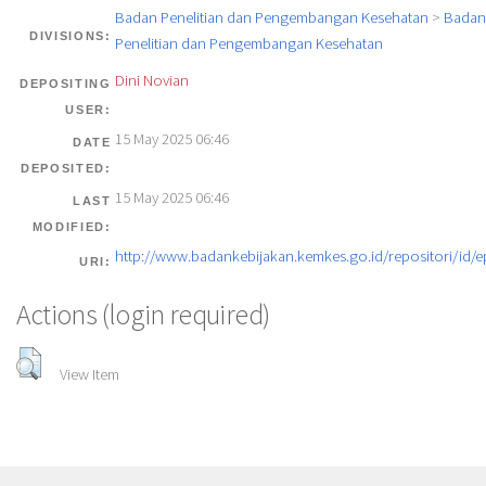
Badan Penelitian dan Pengembangan Kesehatan
>
Badan
DIVISIONS:
Penelitian dan Pengembangan Kesehatan
Dini Novian
DEPOSITING
USER:
15 May 2025 06:46
DATE
DEPOSITED:
15 May 2025 06:46
LAST
MODIFIED:
http://www.badankebijakan.kemkes.go.id/repositori/id/e
URI:
Actions (login required)
View Item