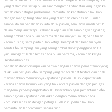
yang dialaminya setiap bulan saat mengambil obat atau kunjungan ke
rumah oleh petugas puskesmas. Pemantauan kepatuhan dilakukan
dengan menghitung obat sisa yang disimpan oleh pasien. Jumlah
sampel dalam penelitian ini adalah 92 pasien, semuanya masih patuh
dalam menjalani terapi. Frekuensi kejadian efek samping yang paling
sering timbul pada bulan pertama dan kelima yaitu mual; pada bulan
kedua pusing; serta pada bulan ketiga, keempat dan keenam nyeri
sendi. Efek samping lain yang sering timbul akibat penggunaan OAT
yaitu mengantuk dan lemas pada bulan pertama, kedua dan ketiga.
Berdasarkan hasil
penelitian dapat disimpulkan bahwa dengan adanya pemantauan yang
dilakukan petugas, efek samping yang terjadi dapat terdata dan tidak
menyebabkan menurunnya kepatuhan pasien. Hal ini dapat terjadi
karena adanya komunikasi yang baik antara pasien dengan petugas
mengenai proses pengobatan TB. Disarankan agar pemantauan efek
samping dan kepatuhan dilakukan dengan menekankan pada
komunikasi pasien dengan petugas. Selain itu perlu dilakukan
pemantauan laboratorium secara rutin.