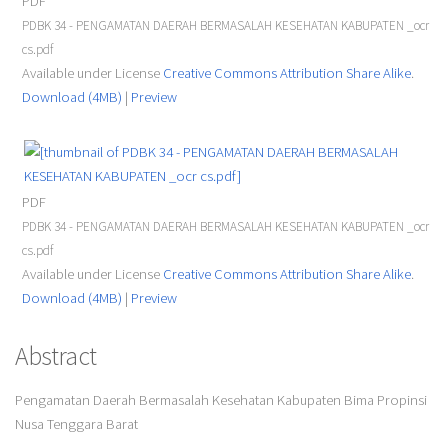
PDF
PDBK 34 - PENGAMATAN DAERAH BERMASALAH KESEHATAN KABUPATEN _ocr
cs.pdf
Available under License
Creative Commons Attribution Share Alike
.
Download (4MB)
|
Preview
PDF
PDBK 34 - PENGAMATAN DAERAH BERMASALAH KESEHATAN KABUPATEN _ocr
cs.pdf
Available under License
Creative Commons Attribution Share Alike
.
Download (4MB)
|
Preview
Abstract
Pengamatan Daerah Bermasalah Kesehatan Kabupaten Bima Propinsi
Nusa Tenggara Barat