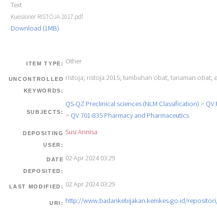
Text
Kuesioner RISTOJA 2017.pdf
Download (1MB)
Other
ITEM TYPE:
ristoja; ristoja 2015; tumbuhan obat; tanaman obat;
UNCONTROLLED
KEYWORDS:
QS-QZ Preclinical sciences (NLM Classification)
>
QV 
SUBJECTS:
>
QV 701-835 Pharmacy and Pharmaceutics
Susi Annisa
DEPOSITING
USER:
02 Apr 2024 03:29
DATE
DEPOSITED:
02 Apr 2024 03:29
LAST MODIFIED:
http://www.badankebijakan.kemkes.go.id/repositori/
URI: