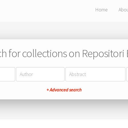
Home
Abo
h for collections on Repositor
+ Advanced search