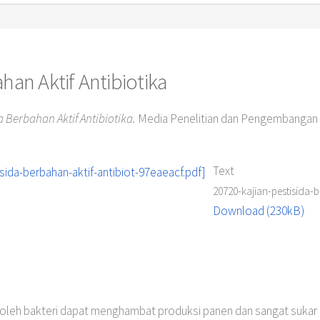
ahan Aktif Antibiotika
a Berbahan Aktif Antibiotika.
Media Penelitian dan Pengembangan Ke
Text
20720-kajian-pestisida-b
Download (230kB)
leh bakteri dapat menghambat produksi panen dan sangat sukar di