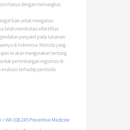
dibasmi hanya dengan memangkas
angat baik untuk mengatasi
ka telah membatasi efektifitas
ngendalian penyakit pada tanaman.
naannya di Indonesia. Metoda yang
Kajian ini akan menguraikan tentang
t untuk pertimbangan registrasi di
evaluasi terhadap pestisida
h
>
WA 108-245 Preventive Medicine