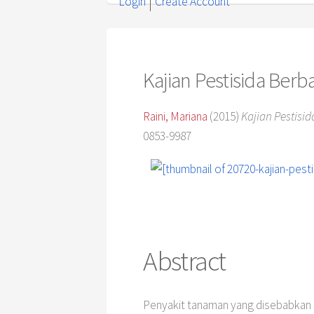
Login
Create Account
Kajian Pestisida Berb
Raini, Mariana
(2015)
Kajian Pestisid
0853-9987
Abstract
Penyakit tanaman yang disebabkan o