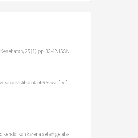
sehatan, 25 (1). pp. 33-42. ISSN
erbahan-aktif-antibiot-97eaeacf.pdf
kendalikan karena selain gejala-