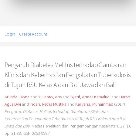
Login
Create Account
Pengaruh Diabetes Melitus terhadap Gambaran
Klinis dan Keberhasilan Pengobatan Tuberkulosis
di Tujuh RSU Kelas A dan B di Jawa dan Bali
Arlinda, Dona
and
Yulianto, Aris
and
Syarif, Armaji Kamaludi
and
Harso,
Agus Dwi
and
Indah, Retna Mustika
and
Karyana, Muhammad
(2017)
Pengaruh Diabetes Melitus terhadap Gambaran Klinis dan
Keberhasilan Pengobatan Tuberkulosis di Tujuh RSU Kelas A dan B di
Jawa dan Bali.
Media Penelitian dan Pengembangan Kesehatan, 27 (1).
pp. 31-38. ISSN 0853-9987