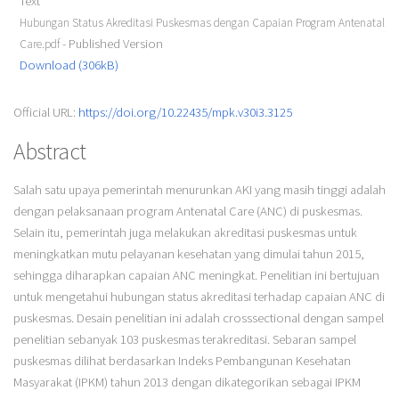
Text
Hubungan Status Akreditasi Puskesmas dengan Capaian Program Antenatal
- Published Version
Care.pdf
Download (306kB)
Official URL:
https://doi.org/10.22435/mpk.v30i3.3125
Abstract
Salah satu upaya pemerintah menurunkan AKI yang masih tinggi adalah
dengan pelaksanaan program Antenatal Care (ANC) di puskesmas.
Selain itu, pemerintah juga melakukan akreditasi puskesmas untuk
meningkatkan mutu pelayanan kesehatan yang dimulai tahun 2015,
sehingga diharapkan capaian ANC meningkat. Penelitian ini bertujuan
untuk mengetahui hubungan status akreditasi terhadap capaian ANC di
puskesmas. Desain penelitian ini adalah crosssectional dengan sampel
penelitian sebanyak 103 puskesmas terakreditasi. Sebaran sampel
puskesmas dilihat berdasarkan Indeks Pembangunan Kesehatan
Masyarakat (IPKM) tahun 2013 dengan dikategorikan sebagai IPKM