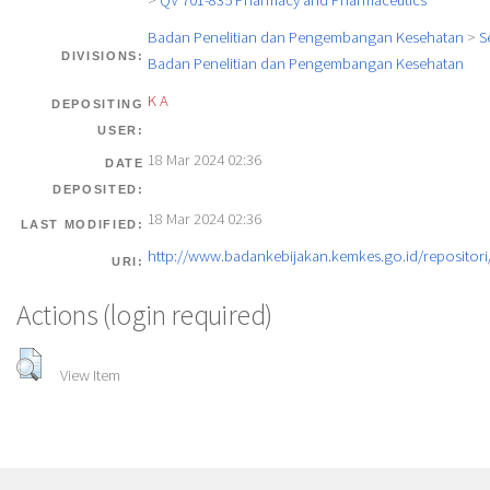
>
QV 701-835 Pharmacy and Pharmaceutics
Badan Penelitian dan Pengembangan Kesehatan
>
S
DIVISIONS:
Badan Penelitian dan Pengembangan Kesehatan
K A
DEPOSITING
USER:
18 Mar 2024 02:36
DATE
DEPOSITED:
18 Mar 2024 02:36
LAST MODIFIED:
http://www.badankebijakan.kemkes.go.id/repositori/
URI:
Actions (login required)
View Item