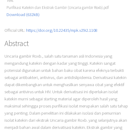
Text
Purifikasi Katekin dan Ekstrak Gambir (Uncaria gambir Roxb).pdf
Download (632kB)
Official URL:
https://doi.org/10.22435/mpk.v29i2.1108
Abstract
Uncaria gambir Roxb., salah satu tanaman asli Indonesia yang
mengandung katekin dengan kadar yang tinggi. Katekin sangat
potensial digunakan untuk bahan baku obat karena efeknya terbukti
sebagai antibakteri, antivirus, dan antidislipidemia. Derivatisasi katekin
dapat dikembangkan untuk menghasilkan senyawa obat yang efektif
sebagai antivirus untuk HIV. Untuk derivatisasi ini diperlukan isolat
katekin murni sebagai starting material agar diperoleh hasil yang
maksimal sehingga proses purifikasi isolat merupakan salah satu tahap
yang penting. Dalam penelitian ini dilakukan isolasi dan pemurnian
isolat katekin dari ekstrak Uncaria gambir Roxb. yang selanjutnya akan
menjadi bahan awal dalam derivatisasi katekin. Ekstrak gambir yang