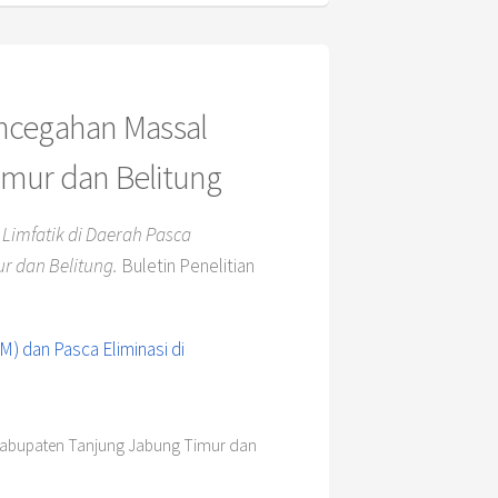
Pencegahan Massal
imur dan Belitung
s Limfatik di Daerah Pasca
r dan Belitung.
Buletin Penelitian
i Kabupaten Tanjung Jabung Timur dan