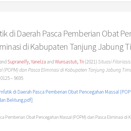
mfatik di Daerah Pasca Pemberian Obat 
iminasi di Kabupaten Tanjung Jabung T
and
Supranelfy, Yanelza
and
Wurisastuti, Tri
(2021)
Situasi Filariasi
 (POPM) dan Pasca Eliminasi di Kabupaten Tanjung Jabung Timu
 0125 – 9695
h Pasca Pemberian Obat Pencegahan Massal (POPM) dan Pasca Eliminasi d