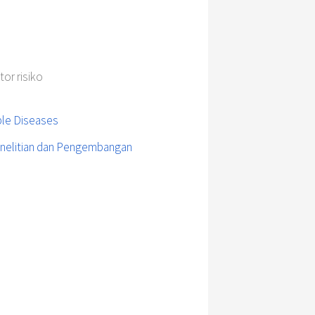
ktor risiko
le Diseases
enelitian dan Pengembangan