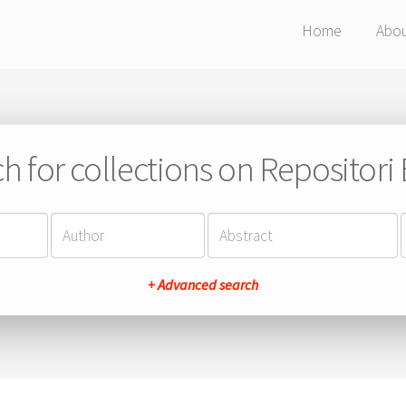
Home
Abo
h for collections on Repositor
+ Advanced search