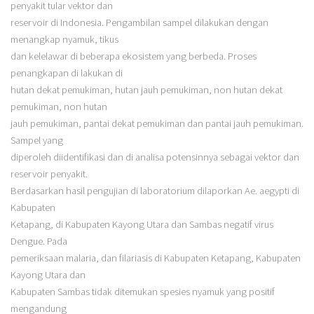
penyakit tular vektor dan
reservoir di Indonesia. Pengambilan sampel dilakukan dengan
menangkap nyamuk, tikus
dan kelelawar di beberapa ekosistem yang berbeda. Proses
penangkapan di lakukan di
hutan dekat pemukiman, hutan jauh pemukiman, non hutan dekat
pemukiman, non hutan
jauh pemukiman, pantai dekat pemukiman dan pantai jauh pemukiman.
Sampel yang
diperoleh diidentifikasi dan di analisa potensinnya sebagai vektor dan
reservoir penyakit.
Berdasarkan hasil pengujian di laboratorium dilaporkan Ae. aegypti di
Kabupaten
Ketapang, di Kabupaten Kayong Utara dan Sambas negatif virus
Dengue. Pada
pemeriksaan malaria, dan filariasis di Kabupaten Ketapang, Kabupaten
Kayong Utara dan
Kabupaten Sambas tidak ditemukan spesies nyamuk yang positif
mengandung