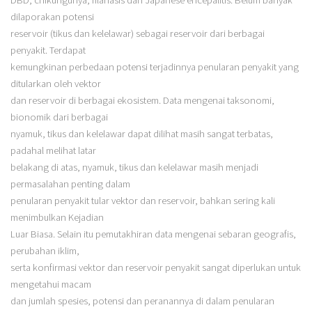
dilaporakan potensi
reservoir (tikus dan kelelawar) sebagai reservoir dari berbagai
penyakit. Terdapat
kemungkinan perbedaan potensi terjadinnya penularan penyakit yang
ditularkan oleh vektor
dan reservoir di berbagai ekosistem. Data mengenai taksonomi,
bionomik dari berbagai
nyamuk, tikus dan kelelawar dapat dilihat masih sangat terbatas,
padahal melihat latar
belakang di atas, nyamuk, tikus dan kelelawar masih menjadi
permasalahan penting dalam
penularan penyakit tular vektor dan reservoir, bahkan sering kali
menimbulkan Kejadian
Luar Biasa. Selain itu pemutakhiran data mengenai sebaran geografis,
perubahan iklim,
serta konfirmasi vektor dan reservoir penyakit sangat diperlukan untuk
mengetahui macam
dan jumlah spesies, potensi dan peranannya di dalam penularan