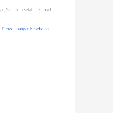
itian; Sumatera Selatan; Sumsel
dan Pengembangan Kesehatan