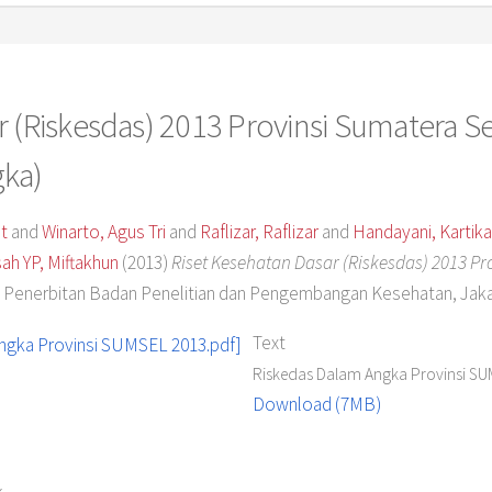
r (Riskesdas) 2013 Provinsi Sumatera Se
gka)
t
and
Winarto, Agus Tri
and
Raflizar, Raflizar
and
Handayani, Kartika
ah YP, Miftakhun
(2013)
Riset Kesehatan Dasar (Riskesdas) 2013 Pr
enerbitan Badan Penelitian dan Pengembangan Kesehatan, Jakar
Text
Riskedas Dalam Angka Provinsi SU
Download (7MB)