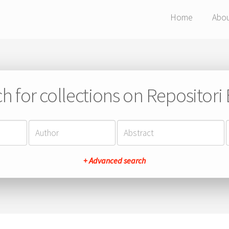
Home
Abo
h for collections on Repositor
+ Advanced search