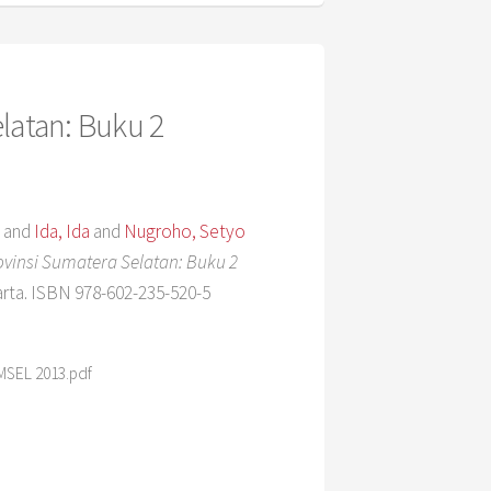
latan: Buku 2
and
Ida, Ida
and
Nugroho, Setyo
ovinsi Sumatera Selatan: Buku 2
ta. ISBN 978-602-235-520-5
MSEL 2013.pdf