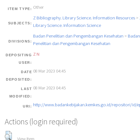
Other
ITEM TYPE:
Z Bibliography. Library Science. Information Resources
>
SUBJECTS:
Library Science. Information Science
Badan Penelitian dan Pengembangan Kesehatan
>
Badan
DIVISIONS:
Penelitian dan Pengembangan Kesehatan
Z N
DEPOSITING
USER:
08 Mar 2023 04:45
DATE
DEPOSITED:
08 Mar 2023 04:45
LAST
MODIFIED:
http://www.badankebijakan.kemkes.go.id/repositori/id/e
URI:
Actions (login required)
View Item