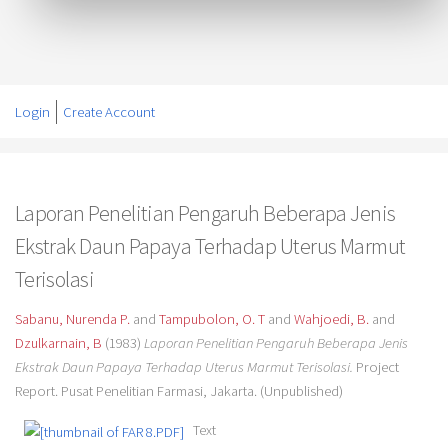
Login
Create Account
Laporan Penelitian Pengaruh Beberapa Jenis
Ekstrak Daun Papaya Terhadap Uterus Marmut
Terisolasi
Sabanu, Nurenda P.
and
Tampubolon, O. T
and
Wahjoedi, B.
and
Dzulkarnain, B
(1983)
Laporan Penelitian Pengaruh Beberapa Jenis
Ekstrak Daun Papaya Terhadap Uterus Marmut Terisolasi.
Project
Report. Pusat Penelitian Farmasi, Jakarta. (Unpublished)
Text