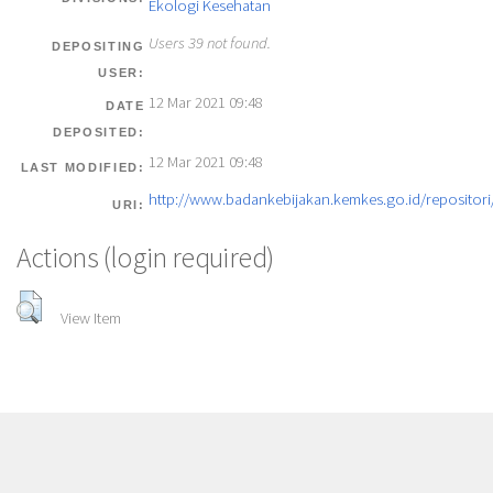
Ekologi Kesehatan
Users 39 not found.
DEPOSITING
USER:
12 Mar 2021 09:48
DATE
DEPOSITED:
12 Mar 2021 09:48
LAST MODIFIED:
http://www.badankebijakan.kemkes.go.id/repositori/
URI:
Actions (login required)
View Item