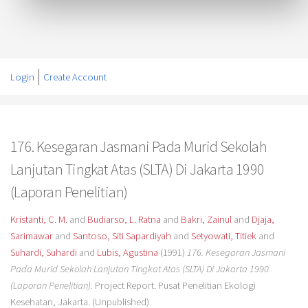
Login
Create Account
176. Kesegaran Jasmani Pada Murid Sekolah
Lanjutan Tingkat Atas (SLTA) Di Jakarta 1990
(Laporan Penelitian)
Kristanti, C. M.
and
Budiarso, L. Ratna
and
Bakri, Zainul
and
Djaja,
Sarimawar
and
Santoso, Siti Sapardiyah
and
Setyowati, Titiek
and
Suhardi, Suhardi
and
Lubis, Agustina
(1991)
176. Kesegaran Jasmani
Pada Murid Sekolah Lanjutan Tingkat Atas (SLTA) Di Jakarta 1990
(Laporan Penelitian).
Project Report. Pusat Penelitian Ekologi
Kesehatan, Jakarta. (Unpublished)