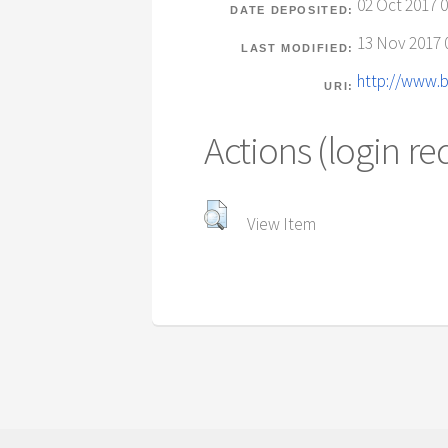
02 Oct 2017 0
DATE DEPOSITED:
13 Nov 2017 
LAST MODIFIED:
http://www.b
URI:
Actions (login re
View Item