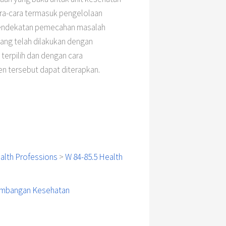
ara-cara termasuk pengelolaan
 pendekatan pemecahan masalah
ang telah dilakukan dengan
erpilih dan dengan cara
n tersebut dapat diterapkan.
alth Professions
>
W 84-85.5 Health
embangan Kesehatan