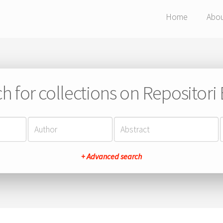
Home
Abo
h for collections on Repositor
+ Advanced search