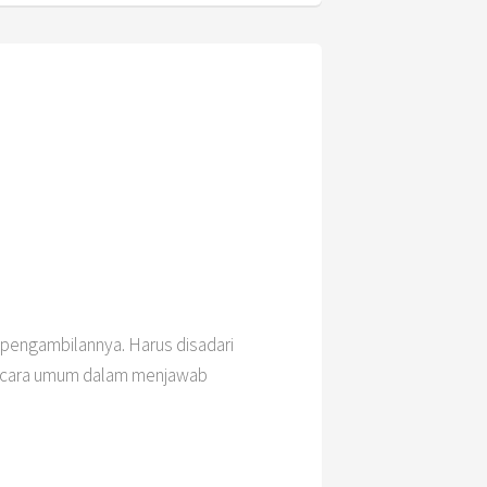
 pengambilannya. Harus disadari
secara umum dalam menjawab