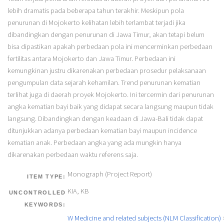
lebih dramatis pada beberapa tahun terakhir. Meskipun pola
penurunan di Mojokerto kelihatan lebih terlambat terjadi jika
dibandingkan dengan penurunan di Jawa Timur, akan tetapi belum
bisa dipastikan apakah perbedaan pola ini mencerminkan perbedaan
fertilitas antara Mojokerto dan Jawa Timur. Perbedaan ini
kemungkinan justru dikarenakan perbedaan prosedur pelaksanaan
pengumpulan data sejarah kehamilan. Trend penurunan kematian
terlihat juga di daerah proyek Mojokerto. Ini tercermin dari penurunan
angka kematian bayi baik yang didapat secara langsung maupun tidak
langsung. Dibandingkan dengan keadaan di Jawa-Bali tidak dapat
ditunjukkan adanya perbedaan kematian bayi maupun incidence
kematian anak. Perbedaan angka yang ada mungkin hanya
dikarenakan perbedaan waktu referens saja.
Monograph (Project Report)
ITEM TYPE:
KIA, KB
UNCONTROLLED
KEYWORDS:
W Medicine and related subjects (NLM Classification)