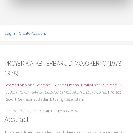
Login
Create Account
PROYEK KIA-KB TERBARU DI MOJOKERTO (1973-
1978)
Soemartono
and
Soemarti, S.
and
Sumana, Pratiwi
and
Budiono, S.
(1980)
PROYEK KIA-KB TERBARU DI MOJOKERTO (1973-1978).
Project
Report. Sekretariat Badan Litbang Kesehatan.
Full text not available from this repository.
Abstract
TElah terjadi penurunan fertilitas di daerah proyek dan penurunan ini