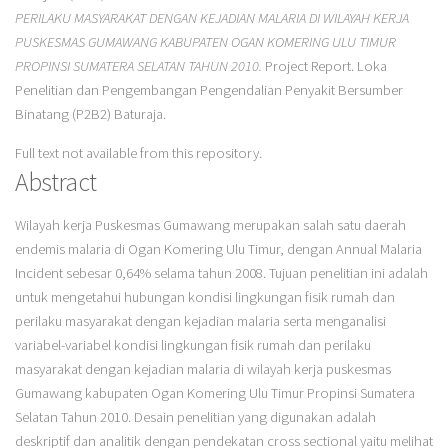
PERILAKU MASYARAKAT DENGAN KEJADIAN MALARIA DI WILAYAH KERJA
PUSKESMAS GUMAWANG KABUPATEN OGAN KOMERING ULU TIMUR
PROPINSI SUMATERA SELATAN TAHUN 2010.
Project Report. Loka
Penelitian dan Pengembangan Pengendalian Penyakit Bersumber
Binatang (P2B2) Baturaja.
Full text not available from this repository.
Abstract
Wilayah kerja Puskesmas Gumawang merupakan salah satu daerah
endemis malaria di Ogan Komering Ulu Timur, dengan Annual Malaria
Incident sebesar 0,64% selama tahun 2008. Tujuan penelitian ini adalah
untuk mengetahui hubungan kondisi lingkungan fisik rumah dan
perilaku masyarakat dengan kejadian malaria serta menganalisi
variabel-variabel kondisi lingkungan fisik rumah dan perilaku
masyarakat dengan kejadian malaria di wilayah kerja puskesmas
Gumawang kabupaten Ogan Komering Ulu Timur Propinsi Sumatera
Selatan Tahun 2010. Desain penelitian yang digunakan adalah
deskriptif dan analitik dengan pendekatan cross sectional yaitu melihat