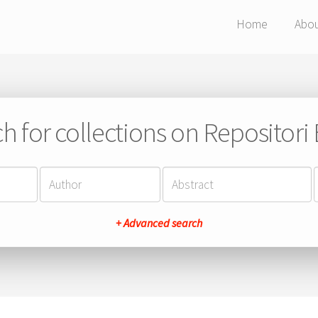
Home
Abo
h for collections on Repositor
+ Advanced search