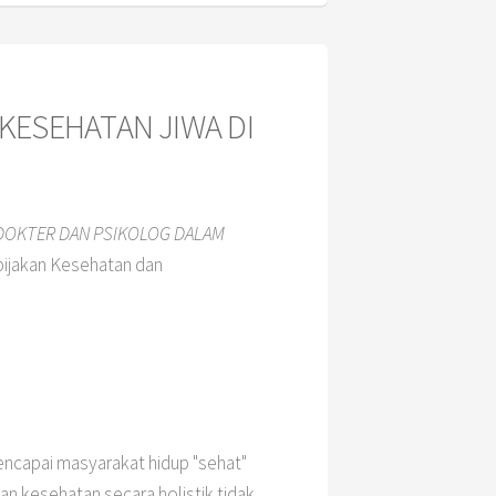
KESEHATAN JIWA DI
 DOKTER DAN PSIKOLOG DALAM
bijakan Kesehatan dan
ncapai masyarakat hidup "sehat"
n kesehatan secara holistik tidak