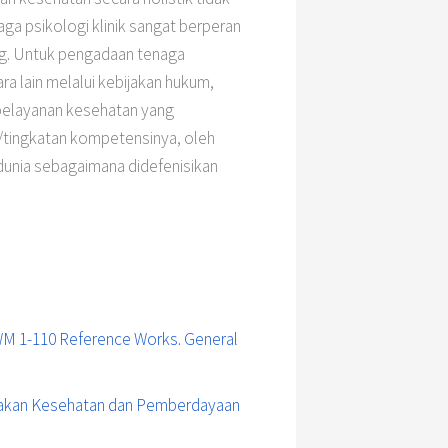
ga psikologi klinik sangat berperan
ng. Untuk pengadaan tenaga
 lain melalui kebijakan hukum,
pelayanan kesehatan yang
g/tingkatan kompetensinya, oleh
dunia sebagaimana didefenisikan
M 1-110 Reference Works. General
jakan Kesehatan dan Pemberdayaan