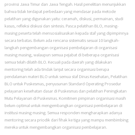
provinsi Jawa Timur dan Jawa Tengah. Hasil penelitian menunjukkan
bahwa tidak terdapat perbedaan yang mendasar pada metode
pelatihan yang digunakan yaitu: ceramah, diskusi, permainan, studi
kasus, refleksi diskusi dan sintesis. Pasca pelatihan BLO, masing-
masing peserta telah mensosialisasikan kepada staf yang dipimpinnya
secara terbatas. Belum ada rencana sistematis sesuai 10 langkah-
langkah pengembangan organisasi pembelajaran di organisasi
masing masing, walaupun semua pejabat di beberapa organisasi
semua telah dilatih BLO. Kecuali pada daerah yang dilakukan
mentoring telah ada tindak lanjut secara organisasi berupa
pendalaman materi BLO untuk semua staf Dinas Kesehatan, Pelatihan
BLO untuk Puskesmas, penyusunan Standard Operating Prosedur
pelayanan kesehatan dasar di Puskesmas dan pelatihan Peningkatan
Mutu Pelayanan di Puskesmas. Komitmen pimpinan organisasi masih
belum optimal untuk mengembangkan organisasi pembelajaran di
institusi masing masing. Semua responden mengharapkan adanya
mentoring secara priodik dari fihak ke tiga yang mampu membimbing
mereka untuk mengembangkan organisasi pembelajaran.