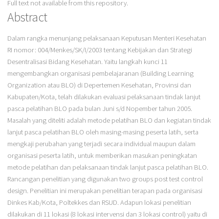
Full text not available from this repository.
Abstract
Dalam rangka menunjang pelaksanaan Keputusan Menteri Kesehatan
RI nomor: 004/Menkes/SK/I/2003 tentang Kebijakan dan Strategi
Desentralisasi Bidang Kesehatan. Yaitu langkah kunci 11
mengembangkan organisasi pembelajaranan (Building Learning
Organization atau BLO) di Depertemen Kesehatan, Provinsi dan
Kabupaten/Kota, telah dilakukan evaluasi pelaksanaan tindak lanjut
pasca pelatihan BLO pada bulan Juni s/d Nopember tahun 2005.
Masalah yang diteliti adalah metode pelatihan BLO dan kegiatan tindak
lanjut pasca pelatihan BLO oleh masing-masing peserta latih, serta
mengkaji perubahan yang terjadi secara individual maupun dalam
organisasi peserta latih, untuk memberikan masukan peningkatan
metode pelatihan dan pelaksanaan tindak lanjut pasca pelatihan BLO.
Rancangan penelitian yang digunakan two groups post test control
design. Penelitian ini merupakan penelitian terapan pada organisasi
Dinkes Kab/Kota, Poltekkes dan RSUD. Adapun lokasi penelitian
dilakukan di 11 lokasi (8 lokasi intervensi dan 3 lokasi control) yaitu di