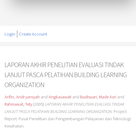
Login
Create Account
LAPORAN AKHIR PENELITIAN EVALUASI TINDAK
LANJUT PASCA PELATIHAN BUILDING LEARNING
ORGANIZATION
Arifin, Andryansyah
and
Angkasawati
and
Budisuari, Made Asri
and
Rahmawat, Tety
(2005)
LAPORAN AKHIR PENELITIAN EVALUASI TINDAK
LANJUT PASCA PELATIHAN BUILDING LEARNING ORGANIZATION.
Project
Report. Pusat Penelitian dan Pengembangan Pelayanan dan Teknologi
Kesehatan.