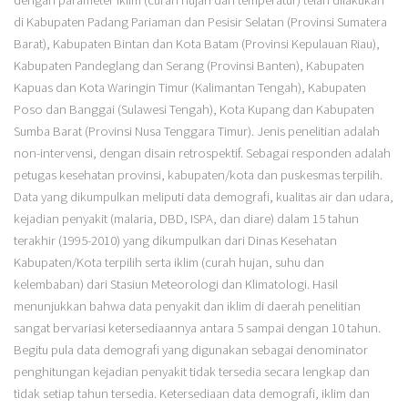
di Kabupaten Padang Pariaman dan Pesisir Selatan (Provinsi Sumatera
Barat), Kabupaten Bintan dan Kota Batam (Provinsi Kepulauan Riau),
Kabupaten Pandeglang dan Serang (Provinsi Banten), Kabupaten
Kapuas dan Kota Waringin Timur (Kalimantan Tengah), Kabupaten
Poso dan Banggai (Sulawesi Tengah), Kota Kupang dan Kabupaten
Sumba Barat (Provinsi Nusa Tenggara Timur). Jenis penelitian adalah
non-intervensi, dengan disain retrospektif. Sebagai responden adalah
petugas kesehatan provinsi, kabupaten/kota dan puskesmas terpilih.
Data yang dikumpulkan meliputi data demografi, kualitas air dan udara,
kejadian penyakit (malaria, DBD, ISPA, dan diare) dalam 15 tahun
terakhir (1995-2010) yang dikumpulkan dari Dinas Kesehatan
Kabupaten/Kota terpilih serta iklim (curah hujan, suhu dan
kelembaban) dari Stasiun Meteorologi dan Klimatologi. Hasil
menunjukkan bahwa data penyakit dan iklim di daerah penelitian
sangat bervariasi ketersediaannya antara 5 sampai dengan 10 tahun.
Begitu pula data demografi yang digunakan sebagai denominator
penghitungan kejadian penyakit tidak tersedia secara lengkap dan
tidak setiap tahun tersedia. Ketersediaan data demografi, iklim dan