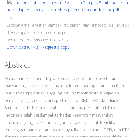
Text
Laporan Akhir Penelitian Dampak Perubahan Iklim Terhadap Pola Penyakit
di Beberapa Propinsi di Indonesia.pdf
Restricted to Registered users only
Download (64MB)
|
Request a copy
Abstract
Perubahan iklim memiliki potensi dampak terhadap kesehatan
masyarakat, baik dampak langsung karena peningkatan suhu bumi
maupun dampak tidak langsung berupa meningkatnya kejadian
penyakit yang terkait iklim seperti malaria, DBD, ISPA, dan diare.
Sampai saat ini belum diketahui sejauhmana perubahan iklim di
Indonesia telah berdampak terhadap kesehatan masyarakat,
khususnya yang berkaitan dengan penyakit tersebut. Penelitian
tentang gambaran antara pola penyakit diare, malaria, DBD, dan ISPA
dengan parameter iklim (curah hujan dan temperatur) telah dilakukan