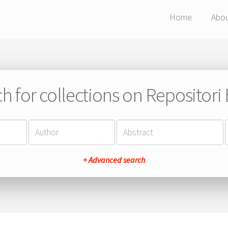
Home
Abo
h for collections on Repositor
+ Advanced search