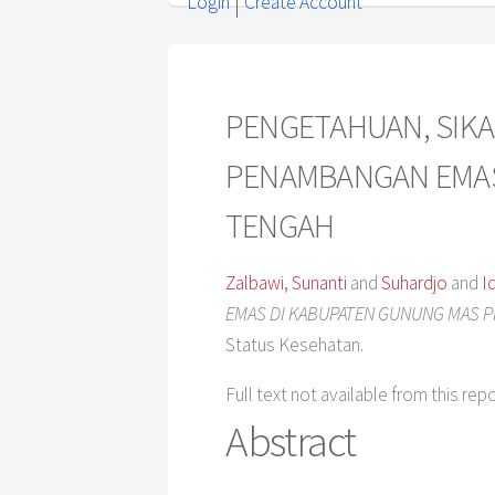
Login
Create Account
PENGETAHUAN, SIKA
PENAMBANGAN EMAS
TENGAH
Zalbawi, Sunanti
and
Suhardjo
and
I
EMAS DI KABUPATEN GUNUNG MAS P
Status Kesehatan.
Full text not available from this rep
Abstract