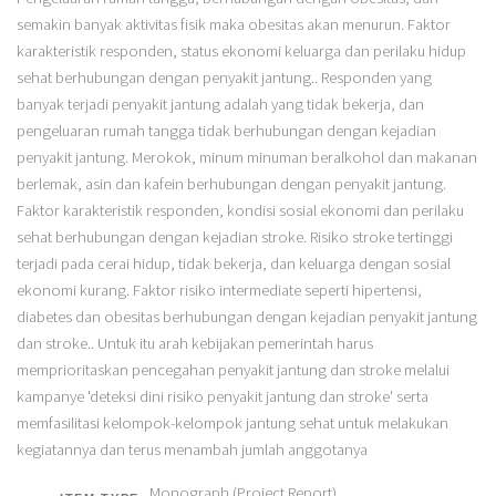
semakin banyak aktivitas fisik maka obesitas akan menurun. Faktor
karakteristik responden, status ekonomi keluarga dan perilaku hidup
sehat berhubungan dengan penyakit jantung.. Responden yang
banyak terjadi penyakit jantung adalah yang tidak bekerja, dan
pengeluaran rumah tangga tidak berhubungan dengan kejadian
penyakit jantung. Merokok, minum minuman beralkohol dan makanan
berlemak, asin dan kafein berhubungan dengan penyakit jantung.
Faktor karakteristik responden, kondisi sosial ekonomi dan perilaku
sehat berhubungan dengan kejadian stroke. Risiko stroke tertinggi
terjadi pada cerai hidup, tidak bekerja, dan keluarga dengan sosial
ekonomi kurang. Faktor risiko intermediate seperti hipertensi,
diabetes dan obesitas berhubungan dengan kejadian penyakit jantung
dan stroke.. Untuk itu arah kebijakan pemerintah harus
memprioritaskan pencegahan penyakit jantung dan stroke melalui
kampanye 'deteksi dini risiko penyakit jantung dan stroke' serta
memfasilitasi kelompok-kelompok jantung sehat untuk melakukan
kegiatannya dan terus menambah jumlah anggotanya
Monograph (Project Report)