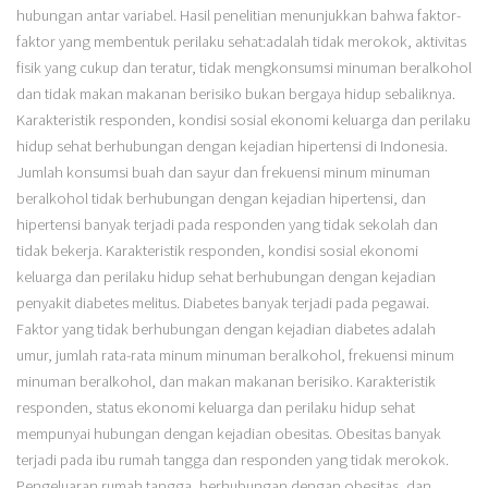
hubungan antar variabel. Hasil penelitian menunjukkan bahwa faktor-
faktor yang membentuk perilaku sehat:adalah tidak merokok, aktivitas
fisik yang cukup dan teratur, tidak mengkonsumsi minuman beralkohol
dan tidak makan makanan berisiko bukan bergaya hidup sebaliknya.
Karakteristik responden, kondisi sosial ekonomi keluarga dan perilaku
hidup sehat berhubungan dengan kejadian hipertensi di Indonesia.
Jumlah konsumsi buah dan sayur dan frekuensi minum minuman
beralkohol tidak berhubungan dengan kejadian hipertensi, dan
hipertensi banyak terjadi pada responden yang tidak sekolah dan
tidak bekerja. Karakteristik responden, kondisi sosial ekonomi
keluarga dan perilaku hidup sehat berhubungan dengan kejadian
penyakit diabetes melitus. Diabetes banyak terjadi pada pegawai.
Faktor yang tidak berhubungan dengan kejadian diabetes adalah
umur, jumlah rata-rata minum minuman beralkohol, frekuensi minum
minuman beralkohol, dan makan makanan berisiko. Karakteristik
responden, status ekonomi keluarga dan perilaku hidup sehat
mempunyai hubungan dengan kejadian obesitas. Obesitas banyak
terjadi pada ibu rumah tangga dan responden yang tidak merokok.
Pengeluaran rumah tangga, berhubungan dengan obesitas, dan