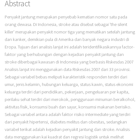
Abstract
Penyakit jantung merupakan penyebab kematian nomor satu pada
orang dewasa. Di Indonesia, stroke atau disebut sebagai 'the silent
killer' merupakan penyakit nomor tiga yang mematikan setelah jantung
dan kanker, demikian pula di Amerika dan banyak negara industri di
Eropa. Tujuan dari analisis lanjut ini adalah teridentifikasikannya factor-
faktor yang berhubungan dengan kejadian penyakit jantung dan
stroke diberbagai kawasan di Indonesia yang berbasis Riskesdas 2007
Analisis lanjut ini menggunakan data Riskesdas 2007 dari 33 provinsi.
Sebagai variabel bebas meliputi karakteristik responden terdiri dari
umur, jenis kelamin, hubungan keluarga, status kawin, status ekonomi
keluarga terdiri dari pendidikan, pekerjaan, pengeluaran per kapita,
perilaku sehat terdiri dari merokok, penggunaan minuman beralkohol,
aktivitas fisik, konsumsi buah dan sayur, konsumsi makanan berisiko.
Sebagai variabel antara adalah faktor risiko intermediate yang terdiri
dari penyakit hipertensi, diabetes melitus dan obesitas, sedangkan
variabel terikat adalah kejadian penyakit jantung dan stroke. Analisis
data menggunakan kai kuadrat dan regresi logistik untuk melihat