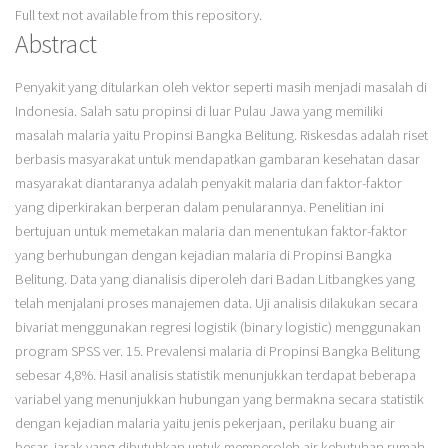
Full text not available from this repository.
Abstract
Penyakit yang ditularkan oleh vektor seperti masih menjadi masalah di
Indonesia. Salah satu propinsi di luar Pulau Jawa yang memiliki
masalah malaria yaitu Propinsi Bangka Belitung. Riskesdas adalah riset
berbasis masyarakat untuk mendapatkan gambaran kesehatan dasar
masyarakat diantaranya adalah penyakit malaria dan faktor-faktor
yang diperkirakan berperan dalam penularannya. Penelitian ini
bertujuan untuk memetakan malaria dan menentukan faktor-faktor
yang berhubungan dengan kejadian malaria di Propinsi Bangka
Belitung. Data yang dianalisis diperoleh dari Badan Litbangkes yang
telah menjalani proses manajemen data. Uji analisis dilakukan secara
bivariat menggunakan regresi logistik (binary logistic) menggunakan
program SPSS ver. 15. Prevalensi malaria di Propinsi Bangka Belitung
sebesar 4,8%. Hasil analisis statistik menunjukkan terdapat beberapa
variabel yang menunjukkan hubungan yang bermakna secara statistik
dengan kejadian malaria yaitu jenis pekerjaan, perilaku buang air
besar, jarak yang dibutuhkan untuk memperoleh air kebutuhan rumah