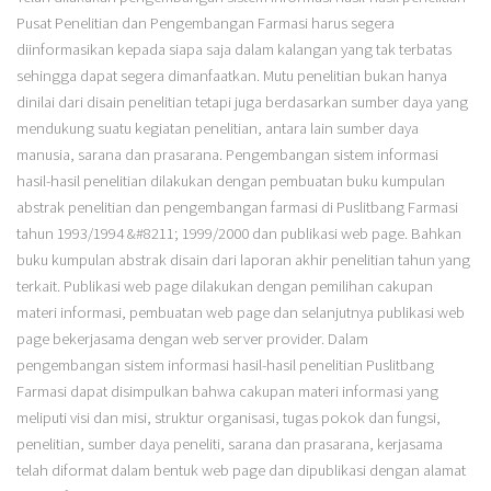
Pusat Penelitian dan Pengembangan Farmasi harus segera
diinformasikan kepada siapa saja dalam kalangan yang tak terbatas
sehingga dapat segera dimanfaatkan. Mutu penelitian bukan hanya
dinilai dari disain penelitian tetapi juga berdasarkan sumber daya yang
mendukung suatu kegiatan penelitian, antara lain sumber daya
manusia, sarana dan prasarana. Pengembangan sistem informasi
hasil-hasil penelitian dilakukan dengan pembuatan buku kumpulan
abstrak penelitian dan pengembangan farmasi di Puslitbang Farmasi
tahun 1993/1994 &#8211; 1999/2000 dan publikasi web page. Bahkan
buku kumpulan abstrak disain dari laporan akhir penelitian tahun yang
terkait. Publikasi web page dilakukan dengan pemilihan cakupan
materi informasi, pembuatan web page dan selanjutnya publikasi web
page bekerjasama dengan web server provider. Dalam
pengembangan sistem informasi hasil-hasil penelitian Puslitbang
Farmasi dapat disimpulkan bahwa cakupan materi informasi yang
meliputi visi dan misi, struktur organisasi, tugas pokok dan fungsi,
penelitian, sumber daya peneliti, sarana dan prasarana, kerjasama
telah diformat dalam bentuk web page dan dipublikasi dengan alamat