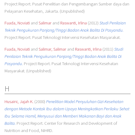
Project Report. Pusat Penelitian dan Pengembangan Sumber daya dan
Pelayanan Kesehatan, Jakarta. (Unpublished)
Fuada, Noviati
and
Salimar
and
Raswanti, Irlina
(2012)
Studi Penilaian
Teknik Pengukuran Panjang/Tinggi Badan Anak Balita Di Posyandu.
Project Report. Pusat Teknologi Intervensi Kesehatan Masyarakat.
Fuada, Noviati
and
Salimar, Salimar
and
Raswanti, Irlina
(2011)
Studi
Penilaian Teknik Pengukuran Panjang/Tinggi Badan Anak Balita Di
Posyandu.
Project Report. Pusat Teknologi Intervensi Kesehatan
Masyarakat. (Unpublished)
H
Husaini, Jajah K.
(2000)
Penelitian Model Penyuluhan Gizi-Kesehatan
dengan Metode Kontak Ibu dalam Upaya Meningkatkan Perilaku Sehat
Ibu Selama Hamil, Menyusui dan Memberi Makanan Bayi dan Anak
Balita.
Project Report. Center for Research and Development of
Nutrition and Food, NIHRD.