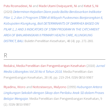
Putu Rosmadewi, Ni
and
Made Utami Dwipayanti, Ni
and
Ketut S, Ni
(2020)
Determinan Kejadian Diare pada Balita Berdasarkan Indikator
Pilar 1, 2 dan 3 Program STBM di Wilayah Puskesmas Banjarangkan II,
Kabupaten Klungkung, Bali DETERMINANTS OF DIARRHEA BASED ON
PILAR 1, 2 AND 3 INDICATORS OF STBM PROGRAM IN THE CATCHMENT
AREA OF BANJARANGKAN II PRIMARY HEALTH CARE, KLUNGKUNG
DISTRICT, BALI.
Buletin Penelitian Kesehatan, 48 (4). pp. 271-280.
R
Redaksi, Media Penelitian dan Pengembangan Kesehatan
(2018)
Jurnal
Media Litbangkes Vol 28 No 4 Tahun 2018.
Media Penelitian dan
Pengembangan Kesehatan, 28 (4). pp. 219-294. ISSN 0853-9987
Riyadina, Woro
and
Notosiswoyo, Mulyono
(1999)
Hubungan Antara
Lingkungan Sekolah dengan Sikap dan Perilaku Anak SD dalam Proses
Belajar Mengajar.
Media Penelitian dan Pengembangan Kesehatan, 9
(1). ISSN 0853-9987