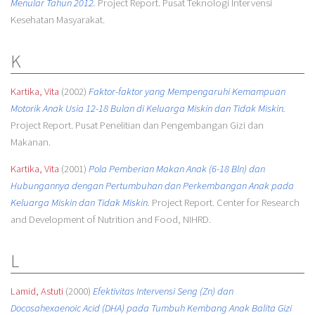
Menular Tahun 2012.
Project Report. Pusat Teknologi Intervensi
Kesehatan Masyarakat.
K
Kartika, Vita
(2002)
Faktor-faktor yang Mempengaruhi Kemampuan
Motorik Anak Usia 12-18 Bulan di Keluarga Miskin dan Tidak Miskin.
Project Report. Pusat Penelitian dan Pengembangan Gizi dan
Makanan.
Kartika, Vita
(2001)
Pola Pemberian Makan Anak (6-18 Bln) dan
Hubungannya dengan Pertumbuhan dan Perkembangan Anak pada
Keluarga Miskin dan Tidak Miskin.
Project Report. Center for Research
and Development of Nutrition and Food, NIHRD.
L
Lamid, Astuti
(2000)
Efektivitas Intervensi Seng (Zn) dan
Docosahexaenoic Acid (DHA) pada Tumbuh Kembang Anak Balita Gizi