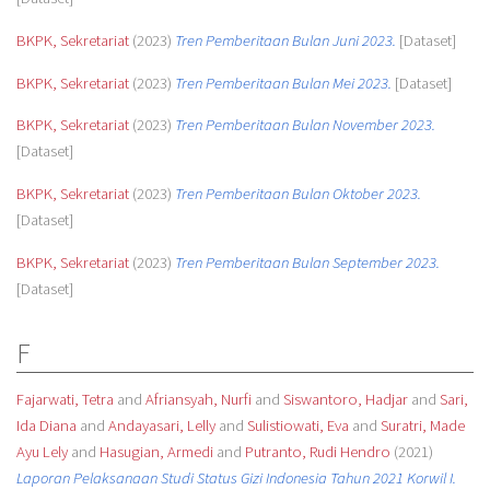
BKPK, Sekretariat
(2023)
Tren Pemberitaan Bulan Juni 2023.
[Dataset]
BKPK, Sekretariat
(2023)
Tren Pemberitaan Bulan Mei 2023.
[Dataset]
BKPK, Sekretariat
(2023)
Tren Pemberitaan Bulan November 2023.
[Dataset]
BKPK, Sekretariat
(2023)
Tren Pemberitaan Bulan Oktober 2023.
[Dataset]
BKPK, Sekretariat
(2023)
Tren Pemberitaan Bulan September 2023.
[Dataset]
F
Fajarwati, Tetra
and
Afriansyah, Nurfi
and
Siswantoro, Hadjar
and
Sari,
Ida Diana
and
Andayasari, Lelly
and
Sulistiowati, Eva
and
Suratri, Made
Ayu Lely
and
Hasugian, Armedi
and
Putranto, Rudi Hendro
(2021)
Laporan Pelaksanaan Studi Status Gizi Indonesia Tahun 2021 Korwil I.