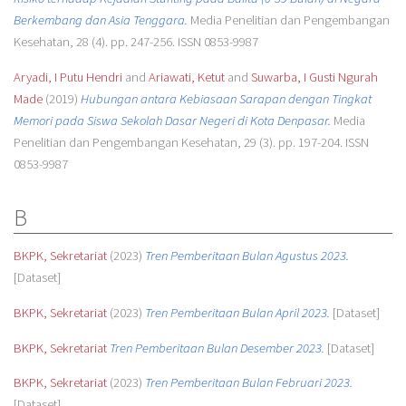
Berkembang dan Asia Tenggara.
Media Penelitian dan Pengembangan
Kesehatan, 28 (4). pp. 247-256. ISSN 0853-9987
Aryadi, I Putu Hendri
and
Ariawati, Ketut
and
Suwarba, I Gusti Ngurah
Made
(2019)
Hubungan antara Kebiasaan Sarapan dengan Tingkat
Memori pada Siswa Sekolah Dasar Negeri di Kota Denpasar.
Media
Penelitian dan Pengembangan Kesehatan, 29 (3). pp. 197-204. ISSN
0853-9987
B
BKPK, Sekretariat
(2023)
Tren Pemberitaan Bulan Agustus 2023.
[Dataset]
BKPK, Sekretariat
(2023)
Tren Pemberitaan Bulan April 2023.
[Dataset]
BKPK, Sekretariat
Tren Pemberitaan Bulan Desember 2023.
[Dataset]
BKPK, Sekretariat
(2023)
Tren Pemberitaan Bulan Februari 2023.
[Dataset]