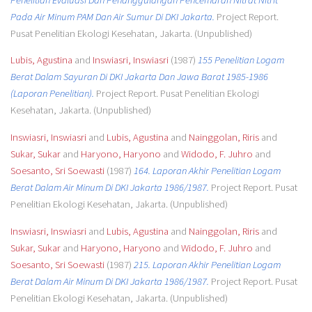
Pada Air Minum PAM Dan Air Sumur Di DKI Jakarta.
Project Report.
Pusat Penelitian Ekologi Kesehatan, Jakarta. (Unpublished)
Lubis, Agustina
and
Inswiasri, Inswiasri
(1987)
155 Penelitian Logam
Berat Dalam Sayuran Di DKI Jakarta Dan Jawa Barat 1985-1986
(Laporan Penelitian).
Project Report. Pusat Penelitian Ekologi
Kesehatan, Jakarta. (Unpublished)
Inswiasri, Inswiasri
and
Lubis, Agustina
and
Nainggolan, Riris
and
Sukar, Sukar
and
Haryono, Haryono
and
Widodo, F. Juhro
and
Soesanto, Sri Soewasti
(1987)
164. Laporan Akhir Penelitian Logam
Berat Dalam Air Minum Di DKI Jakarta 1986/1987.
Project Report. Pusat
Penelitian Ekologi Kesehatan, Jakarta. (Unpublished)
Inswiasri, Inswiasri
and
Lubis, Agustina
and
Nainggolan, Riris
and
Sukar, Sukar
and
Haryono, Haryono
and
Widodo, F. Juhro
and
Soesanto, Sri Soewasti
(1987)
215. Laporan Akhir Penelitian Logam
Berat Dalam Air Minum Di DKI Jakarta 1986/1987.
Project Report. Pusat
Penelitian Ekologi Kesehatan, Jakarta. (Unpublished)