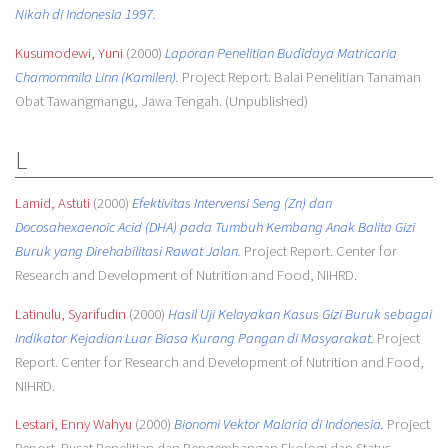
Nikah di Indonesia 1997.
Kusumodewi, Yuni
(2000)
Laporan Penelitian Budidaya Matricaria
Chamommila Linn (Kamilen).
Project Report. Balai Penelitian Tanaman
Obat Tawangmangu, Jawa Tengah. (Unpublished)
L
Lamid, Astuti
(2000)
Efektivitas Intervensi Seng (Zn) dan
Docosahexaenoic Acid (DHA) pada Tumbuh Kembang Anak Balita Gizi
Buruk yang Direhabilitasi Rawat Jalan.
Project Report. Center for
Research and Development of Nutrition and Food, NIHRD.
Latinulu, Syarifudin
(2000)
Hasil Uji Kelayakan Kasus Gizi Buruk sebagai
Indikator Kejadian Luar Biasa Kurang Pangan di Masyarakat.
Project
Report. Center for Research and Development of Nutrition and Food,
NIHRD.
Lestari, Enny Wahyu
(2000)
Bionomi Vektor Malaria di Indonesia.
Project