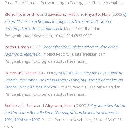
Pusat Penelitian dan Pengembangan Ekologi dan Status Kesehatan.
Blondine, Blondine
and
Suwasono, Hadi
and
Priyanto, Heru
(2000)
Uji
Efikasi Strain Lokal Bacillus thuringiensis Serotipe 3, 10, dan 11
terhadap Larva Musca domestica.
Media Penelitian dan
Pengembangan Kesehatan, 10 (4). ISSN 0853-9987
Boesri, Hasan
(2000)
Pengembangan Koleksi Referensi dan Koloni
Nyamuk di Indonesia.
Project Report. Pusat Penelitian dan
Pengembangan Ekologi dan Status Kesehatan.
Boewono, Damar Tri
(2000)
Upaya Eliminasi Penyakit Pes di Daerah
Enzotik Pes; Pemacuan Pemasangan Bumbung Bambu Berisektisida
Secara Rutin oleh Masyarakat.
Project Report. Pusat Penelitian dan
Pengembangan Ekologi dan Status Kesehatan.
Budiarso, L. Ratna
and
Wiryawan, Yuana
(2000)
Pelayanan Kesehatan
Ibu Hamil dan Bersalin Survei Demografi dan Kesehatan Indonesia
1991, 1994 dan 1997.
Buletin Penelitian Kesehatan, 26 (4). ISSN 0125-
9695