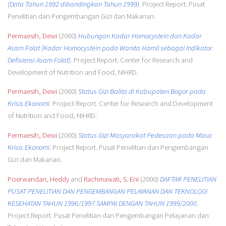
(Data Tahun 1992 dibandingkan Tahun 1999).
Project Report. Pusat
Penelitian dan Pengembangan Gizi dan Makanan.
Permaesih, Dewi
(2000)
Hubungan Kadar Homocystein dan Kadar
Asam Folat (Kadar Homocystein pada Wanita Hamil sebagai Indikator
Defisiensi Asam Folat).
Project Report. Center for Research and
Development of Nutrition and Food, NIHRD.
Permaesih, Dewi
(2000)
Status Gizi Balita di Kabupaten Bogor pada
Krisis Ekonomi.
Project Report. Center for Research and Development
of Nutrition and Food, NIHRD.
Permaesih, Dewi
(2000)
Status Gizi Masyarakat Pedesaan pada Masa
Krisis Ekonomi.
Project Report. Pusat Penelitian dan Pengembangan
Gizi dan Makanan.
Poerwandari, Heddy
and
Rachmawati, S. Eni
(2000)
DAFTAR PENELITIAN
PUSAT PENELITIAN DAN PENGEMBANGAN PELAYANAN DAN TEKNOLOGI
KESEHATAN TAHUN 1996/1997 SAMPAI DENGAN TAHUN 1999/2000.
Project Report. Pusat Penelitian dan Pengembangan Pelayanan dan