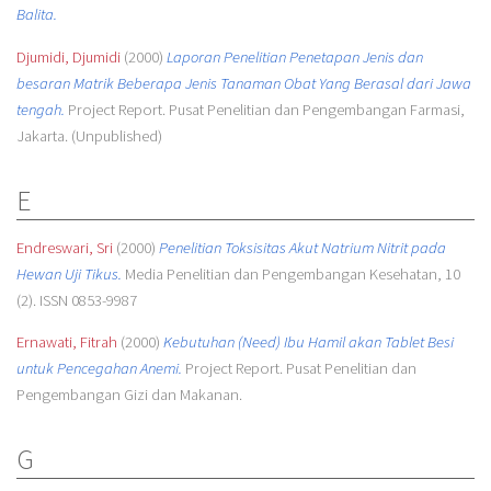
Balita.
Djumidi, Djumidi
(2000)
Laporan Penelitian Penetapan Jenis dan
besaran Matrik Beberapa Jenis Tanaman Obat Yang Berasal dari Jawa
tengah.
Project Report. Pusat Penelitian dan Pengembangan Farmasi,
Jakarta. (Unpublished)
E
Endreswari, Sri
(2000)
Penelitian Toksisitas Akut Natrium Nitrit pada
Hewan Uji Tikus.
Media Penelitian dan Pengembangan Kesehatan, 10
(2). ISSN 0853-9987
Ernawati, Fitrah
(2000)
Kebutuhan (Need) Ibu Hamil akan Tablet Besi
untuk Pencegahan Anemi.
Project Report. Pusat Penelitian dan
Pengembangan Gizi dan Makanan.
G