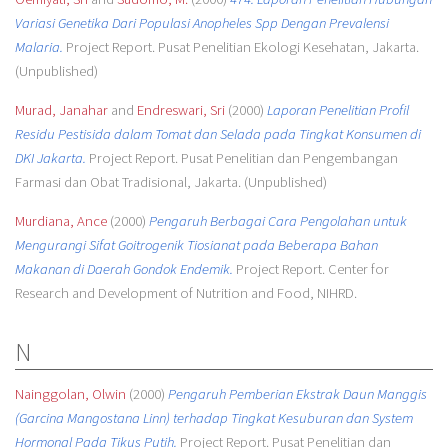
Variasi Genetika Dari Populasi Anopheles Spp Dengan Prevalensi
Malaria.
Project Report. Pusat Penelitian Ekologi Kesehatan, Jakarta.
(Unpublished)
Murad, Janahar
and
Endreswari, Sri
(2000)
Laporan Penelitian Profil
Residu Pestisida dalam Tomat dan Selada pada Tingkat Konsumen di
DKI Jakarta.
Project Report. Pusat Penelitian dan Pengembangan
Farmasi dan Obat Tradisional, Jakarta. (Unpublished)
Murdiana, Ance
(2000)
Pengaruh Berbagai Cara Pengolahan untuk
Mengurangi Sifat Goitrogenik Tiosianat pada Beberapa Bahan
Makanan di Daerah Gondok Endemik.
Project Report. Center for
Research and Development of Nutrition and Food, NIHRD.
N
Nainggolan, Olwin
(2000)
Pengaruh Pemberian Ekstrak Daun Manggis
(Garcina Mangostana Linn) terhadap Tingkat Kesuburan dan System
Hormonal Pada Tikus Putih.
Project Report. Pusat Penelitian dan