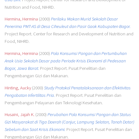
Nutrition and Food, NIHRD.
Hermina, Hermina
(2000)
Perilaku Makan Murid Sekolah Dasar
Penerima PMT-AS di Desa Ciheuleut dan Pasir Gaok Kabupaten Bogor.
Project Report. Center for Research and Development of Nutrition and
Food, NIHRD.
Hermina, Hermina
(2000)
Pola Konsumsi Pangan dan Pertumbuhan
Anak Usia Sekolah Dasar pada Periode Krisis Ekonomi di Pedesaan
Bogor, Jawa Barat.
Project Report. Pusat Penelitian dan
Pengembangan Gizi dan Makanan.
Hinting, Aucky
(2000)
Study Protokol Penatalaksanaan dan Efektivitas
Pengobatan Infertilitas Pria.
Project Report. Pusat Penelitian dan
Pengembangan Pelayanan dan Teknologi Kesehatan.
Husaini, Jajah K.
(2000)
Perubahan Pola Konsumsi Pangan dan Status
Gizi Masyarakat di Tiga Daerah (Canjur, Lampung Selatan, Tanah Datar)
Sebelum dan Saat Krisis Ekonomi.
Project Report. Pusat Penelitian dan
Pengembangan Gizi dan Makanan.