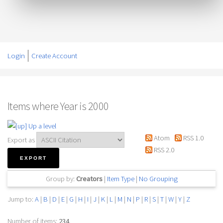
Login
Create Account
Items where Year is 2000
Up a level
Atom
RSS 1.0
Export as
RSS 2.0
Group by:
Creators
|
Item Type
|
No Grouping
Jump to:
A
|
B
|
D
|
E
|
G
|
H
|
I
|
J
|
K
|
L
|
M
|
N
|
P
|
R
|
S
|
T
|
W
|
Y
|
Z
Number of items:
234
.