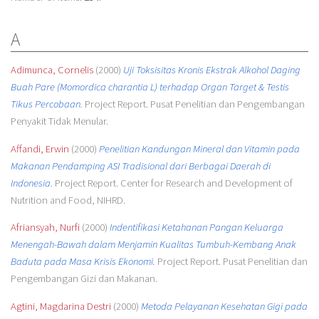
A
Adimunca, Cornelis
(2000)
Uji Toksisitas Kronis Ekstrak Alkohol Daging
Buah Pare (Momordica charantia L) terhadap Organ Target & Testis
Tikus Percobaan.
Project Report. Pusat Penelitian dan Pengembangan
Penyakit Tidak Menular.
Affandi, Erwin
(2000)
Penelitian Kandungan Mineral dan Vitamin pada
Makanan Pendamping ASI Tradisional dari Berbagai Daerah di
Indonesia.
Project Report. Center for Research and Development of
Nutrition and Food, NIHRD.
Afriansyah, Nurfi
(2000)
Indentifikasi Ketahanan Pangan Keluarga
Menengah-Bawah dalam Menjamin Kualitas Tumbuh-Kembang Anak
Baduta pada Masa Krisis Ekonomi.
Project Report. Pusat Penelitian dan
Pengembangan Gizi dan Makanan.
Agtini, Magdarina Destri
(2000)
Metoda Pelayanan Kesehatan Gigi pada