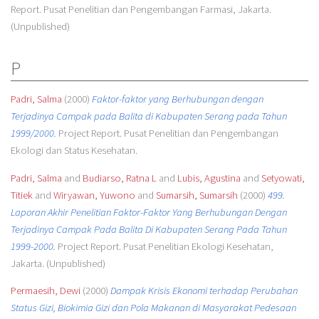
Report. Pusat Penelitian dan Pengembangan Farmasi, Jakarta.
(Unpublished)
P
Padri, Salma
(2000)
Faktor-faktor yang Berhubungan dengan
Terjadinya Campak pada Balita di Kabupaten Serang pada Tahun
1999/2000.
Project Report. Pusat Penelitian dan Pengembangan
Ekologi dan Status Kesehatan.
Padri, Salma
and
Budiarso, Ratna L
and
Lubis, Agustina
and
Setyowati,
Titiek
and
Wiryawan, Yuwono
and
Sumarsih, Sumarsih
(2000)
499.
Laporan Akhir Penelitian Faktor-Faktor Yang Berhubungan Dengan
Terjadinya Campak Pada Balita Di Kabupaten Serang Pada Tahun
1999-2000.
Project Report. Pusat Penelitian Ekologi Kesehatan,
Jakarta. (Unpublished)
Permaesih, Dewi
(2000)
Dampak Krisis Ekonomi terhadap Perubahan
Status Gizi, Biokimia Gizi dan Pola Makanan di Masyarakat Pedesaan