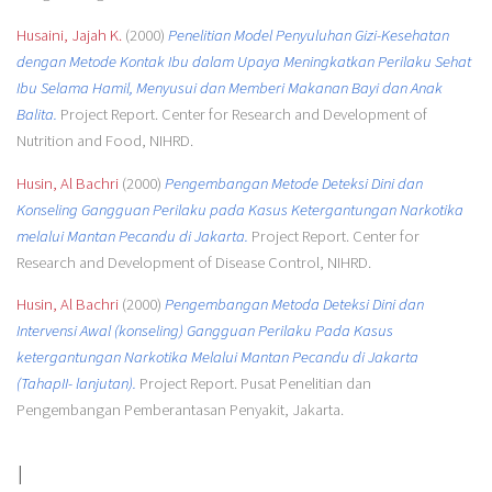
Husaini, Jajah K.
(2000)
Penelitian Model Penyuluhan Gizi-Kesehatan
dengan Metode Kontak Ibu dalam Upaya Meningkatkan Perilaku Sehat
Ibu Selama Hamil, Menyusui dan Memberi Makanan Bayi dan Anak
Balita.
Project Report. Center for Research and Development of
Nutrition and Food, NIHRD.
Husin, Al Bachri
(2000)
Pengembangan Metode Deteksi Dini dan
Konseling Gangguan Perilaku pada Kasus Ketergantungan Narkotika
melalui Mantan Pecandu di Jakarta.
Project Report. Center for
Research and Development of Disease Control, NIHRD.
Husin, Al Bachri
(2000)
Pengembangan Metoda Deteksi Dini dan
Intervensi Awal (konseling) Gangguan Perilaku Pada Kasus
ketergantungan Narkotika Melalui Mantan Pecandu di Jakarta
(TahapII- lanjutan).
Project Report. Pusat Penelitian dan
Pengembangan Pemberantasan Penyakit, Jakarta.
I