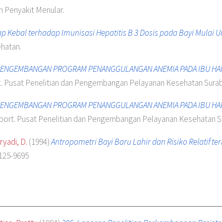
 Penyakit Menular.
 Kebal terhadap Imunisasi Hepatitis B 3 Dosis pada Bayi Mulai U
hatan.
PENGEMBANGAN PROGRAM PENANGGULANGAN ANEMIA PADA IBU HAMI
. Pusat Penelitian dan Pengembangan Pelayanan Kesehatan Sura
PENGEMBANGAN PROGRAM PENANGGULANGAN ANEMIA PADA IBU HAMI
port. Pusat Penelitian dan Pengembangan Pelayanan Kesehatan S
ryadi, D.
(1994)
Antropometri Bayi Baru Lahir dan Risiko Relatif t
0125-9695