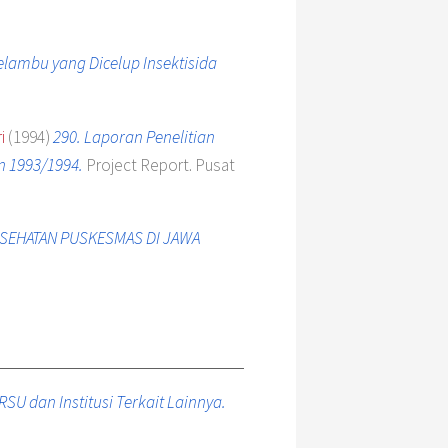
ambu yang Dicelup Insektisida
i
(1994)
290. Laporan Penelitian
n 1993/1994.
Project Report. Pusat
ESEHATAN PUSKESMAS DI JAWA
RSU dan Institusi Terkait Lainnya.