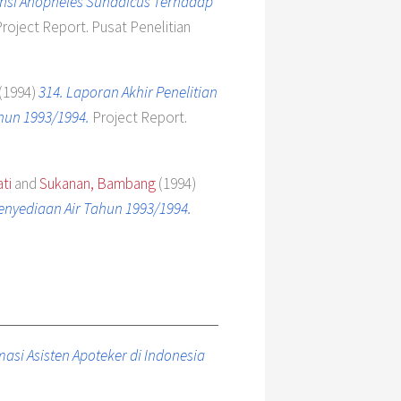
ensi Anopheles Sundaicus Terhadap
roject Report. Pusat Penelitian
(1994)
314. Laporan Akhir Penelitian
hun 1993/1994.
Project Report.
ti
and
Sukanan, Bambang
(1994)
enyediaan Air Tahun 1993/1994.
si Asisten Apoteker di Indonesia