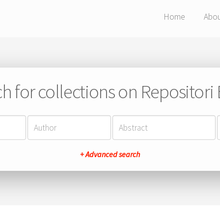
Home
Abo
h for collections on Repositor
+ Advanced search