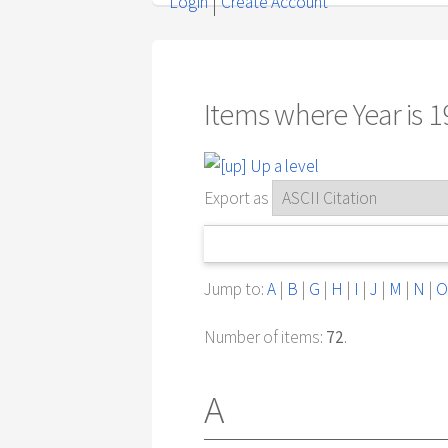
Login
Create Account
Items where Year is 
Up a level
Export as
Jump to:
A
|
B
|
G
|
H
|
I
|
J
|
M
|
N
|
O
Number of items:
72
.
A