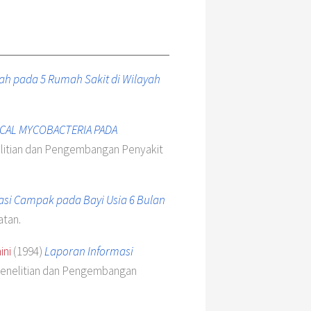
h pada 5 Rumah Sakit di Wilayah
ICAL MYCOBACTERIA PADA
elitian dan Pengembangan Penyakit
si Campak pada Bayi Usia 6 Bulan
atan.
ini
(1994)
Laporan Informasi
Penelitian dan Pengembangan