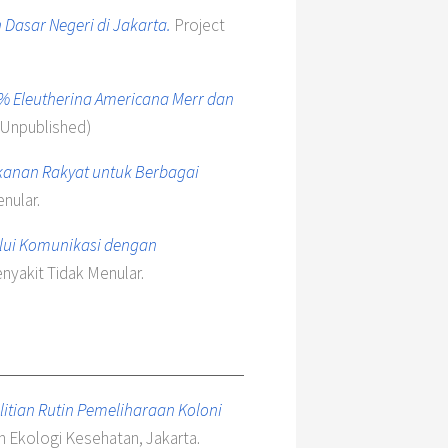
 Dasar Negeri di Jakarta.
Project
75% Eleutherina Americana Merr dan
(Unpublished)
kanan Rakyat untuk Berbagai
nular.
alui Komunikasi dengan
nyakit Tidak Menular.
litian Rutin Pemeliharaan Koloni
n Ekologi Kesehatan, Jakarta.