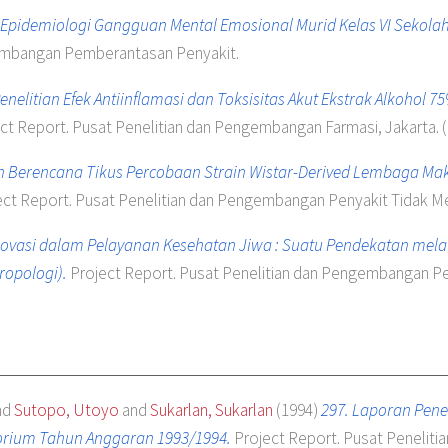
 Epidemiologi Gangguan Mental Emosional Murid Kelas VI Sekolah
gembangan Pemberantasan Penyakit.
enelitian Efek Antiinflamasi dan Toksisitas Akut Ekstrak Alkohol 
ct Report. Pusat Penelitian dan Pengembangan Farmasi, Jakarta. 
 Berencana Tikus Percobaan Strain Wistar-Derived Lembaga Ma
ct Report. Pusat Penelitian dan Pengembangan Penyakit Tidak Me
novasi dalam Pelayanan Kesehatan Jiwa : Suatu Pendekatan mel
ropologi).
Project Report. Pusat Penelitian dan Pengembangan Pe
nd
Sutopo, Utoyo
and
Sukarlan, Sukarlan
(1994)
297. Laporan Pene
orium Tahun Anggaran 1993/1994.
Project Report. Pusat Penelitia