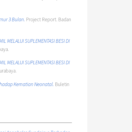
mur 3 Bulan.
Project Report. Badan
L MELALUI SUPLEMENTASI BESI DI
baya.
L MELALUI SUPLEMENTASI BESI DI
urabaya.
erhadap Kematian Neonatal.
Buletin