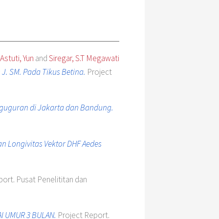
Astuti, Yun
and
Siregar, S.T Megawati
 J. SM. Pada Tikus Betina.
Project
eguguran di Jakarta dan Bandung.
an Longivitas Vektor DHF Aedes
ort. Pusat Penelititan dan
AI UMUR 3 BULAN.
Project Report.