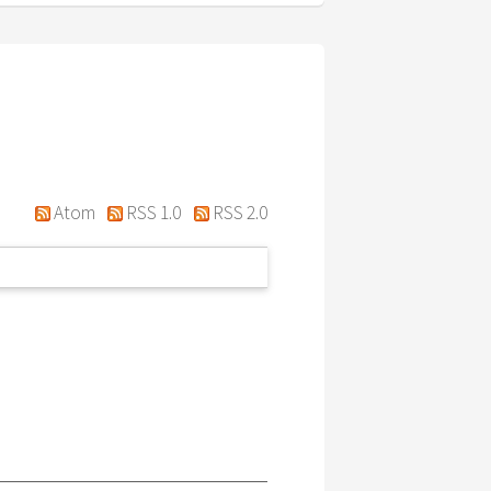
Atom
RSS 1.0
RSS 2.0