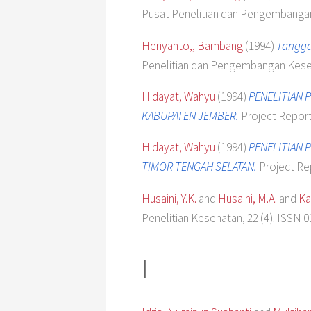
Pusat Penelitian dan Pengembangan
Heriyanto,, Bambang
(1994)
Tanggap
Penelitian dan Pengembangan Kese
Hidayat, Wahyu
(1994)
PENELITIAN 
KABUPATEN JEMBER.
Project Report
Hidayat, Wahyu
(1994)
PENELITIAN 
TIMOR TENGAH SELATAN.
Project Re
Husaini, Y.K.
and
Husaini, M.A.
and
Ka
Penelitian Kesehatan, 22 (4). ISSN 
I