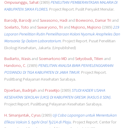
Ompusunggu, Sahat
(1989)
PENELITIAN PEMBERANTASAN MALARIA DI
KABUPATEN SIKKA FLORES.
Project Report. Puslit Penyakit Menular.
Barodji, Barodji
and
Suwasono, Hadi
and
Boewono, Damar Tri
and
Soelarto, Toto
and
Suwaryono, Tri
and
Mujiono, Mujiono
(1989)
219
Laporan Penelitian Rutin Pemeliharaan Koloni Nyamuk Anopheles Dan
Mansonia Sp Dalam Laboratorium.
Project Report. Pusat Penelitian
Ekologi Kesehatan, Jakarta. (Unpublished)
Budiarto, Wasis
and
Soemartono MD
and
Setyobudi, Titien
and
Handono, C.
(1989)
PENELITIAN ANALISA BIAYA PENYELENGGARAAN
POSYANDU DI TIGA KABUPATEN DI JAWA TIMUR.
Project Report.
Puslitbang Pelayanan Kesehatan Surabaya.
Djoerban, Badrijah
and
Prasetijo
(1989)
STUDI KADER USAHA
KESEHATAN SEKOLAH (UKS) DI KABUPATEN GRESIK (KASUS 8 SDN).
Project Report. Puslitbang Pelayanan Kesehatan Surabaya.
H. Simanjuntak, Cyrus
(1989)
Uji Coba Lapangan untuk Menentukan
Efikasi Vaksin S. typhi Oral Ty21A di Plaju.
Project Report. Center for