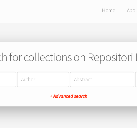
Home
Abo
h for collections on Repositor
+ Advanced search