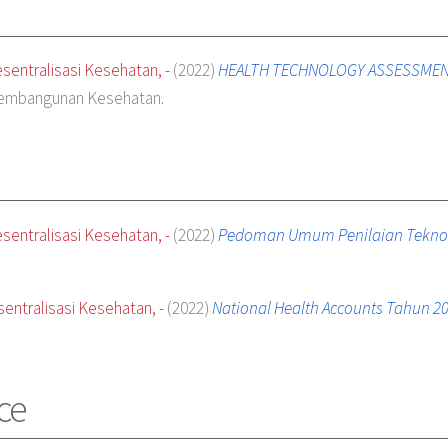
entralisasi Kesehatan, -
(2022)
HEALTH TECHNOLOGY ASSESSMENT
Pembangunan Kesehatan.
entralisasi Kesehatan, -
(2022)
Pedoman Umum Penilaian Teknolo
ntralisasi Kesehatan, -
(2022)
National Health Accounts Tahun 20
ce