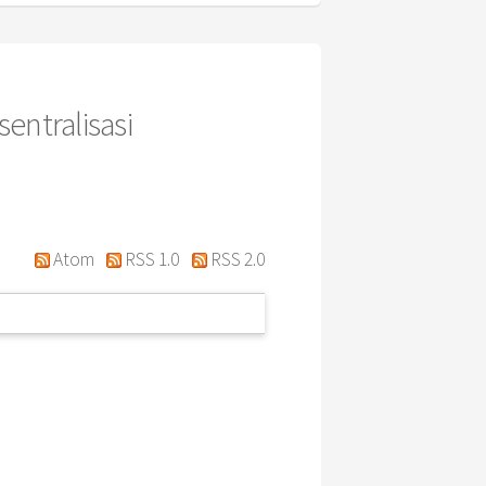
entralisasi
Atom
RSS 1.0
RSS 2.0