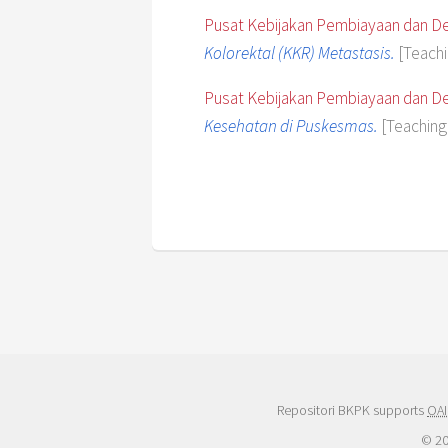
Pusat Kebijakan Pembiayaan dan Des
Kolorektal (KKR) Metastasis.
[Teach
Pusat Kebijakan Pembiayaan dan Des
Kesehatan di Puskesmas.
[Teaching
Repositori BKPK supports
OAI
© 2