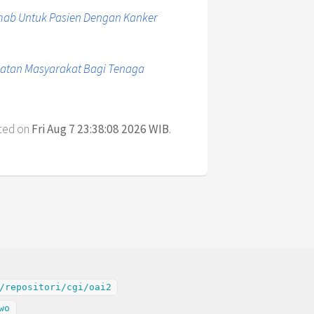
imab Untuk Pasien Dengan Kanker
hatan Masyarakat Bagi Tenaga
ated on
Fri Aug 7 23:38:08 2026 WIB
.
/repositori/cgi/oai2
wo